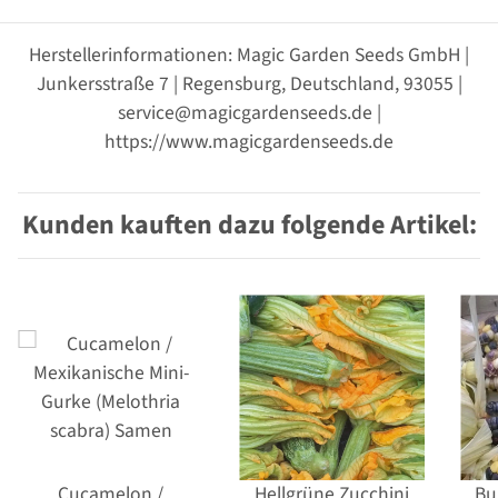
Herstellerinformationen: Magic Garden Seeds GmbH |
Junkersstraße 7 | Regensburg, Deutschland, 93055 |
service@magicgardenseeds.de |
https://www.magicgardenseeds.de
Kunden kauften dazu folgende Artikel:
Cucamelon /
Hellgrüne Zucchini
Bu