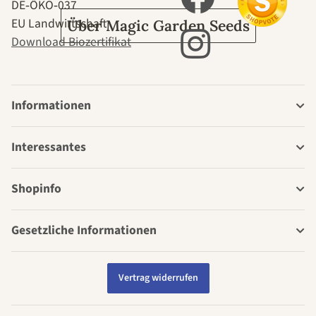
DE‑ÖKO‑037
EU Landwirtschaft
Über Magic Garden Seeds
Download Biozertifikat
Informationen
Interessantes
Shopinfo
Gesetzliche Informationen
Vertrag widerrufen