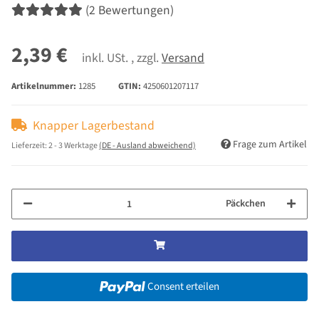
(2 Bewertungen)
2,39 €
inkl. USt. , zzgl.
Versand
Artikelnummer:
1285
GTIN:
4250601207117
Knapper Lagerbestand
Frage zum Artikel
Lieferzeit:
2 - 3 Werktage
(DE - Ausland abweichend)
Päckchen
Consent erteilen