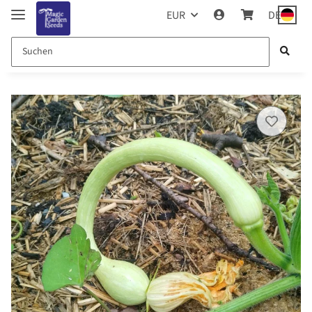
EUR
DE