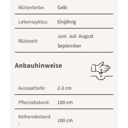
Blütenfarbe:
Gelb
Lebenszyklus:
Einjährig
Juni
Juli
August
Blütezeit:
September
Anbauhinweise
Aussaattiefe:
2-3 cm
Pflanzabstand:
100 cm
Reihenabstand
100 cm
: