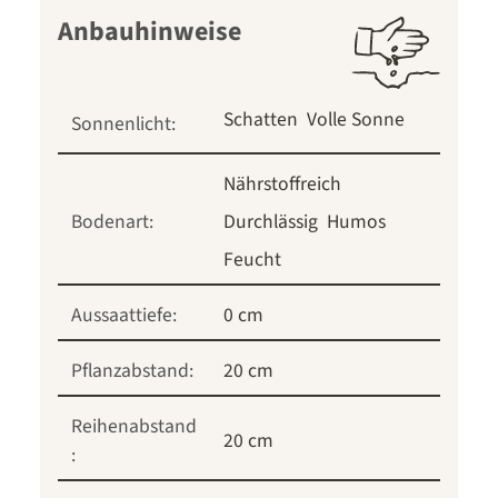
Anbauhinweise
Schatten
Volle Sonne
Sonnenlicht:
Nährstoffreich
Bodenart:
Durchlässig
Humos
Feucht
Aussaattiefe:
0 cm
Pflanzabstand:
20 cm
Reihenabstand
20 cm
: