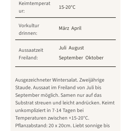
Keimtemperat
15-20°C
ur:
Vorkultur
März
April
drinnen:
Juli
August
Aussaatzeit
Freiland:
September
Oktober
Ausgezeichneter Wintersalat. Zweijährige
Staude. Aussaat im Freiland von Juli bis
September möglich. Samen nur auf das
Substrat streuen und leicht andrücken. Keimt
unkompliziert in 7-14 Tagen bei
Temperaturen zwischen +15-20°C.
Pflanzabstand: 20 x 20cm. Liebt sonnige bis