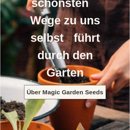
schönsten
Wege zu uns
selbst führt
durch den
Garten
Über Magic Garden Seeds