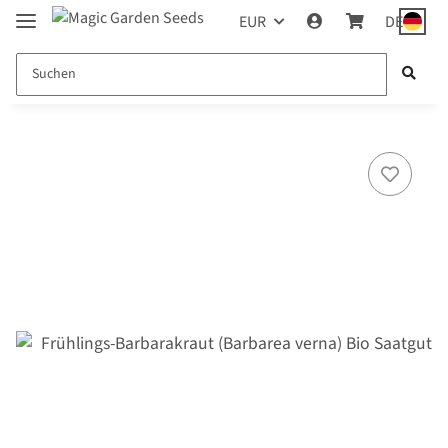
EUR
DE