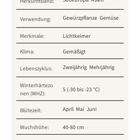
Herkunftsland:
Gewürzpflanze
Gemüse
Verwendung:
Merkmale:
Lichtkeimer
Klima:
Gemäßigt
Zweijährig
Mehrjährig
Lebenszyklus:
Winterhärtezo
5 (-30 bis -23 °C)
nen (WHZ):
April
Mai
Juni
Blütezeit:
Wuchshöhe:
40-80 cm