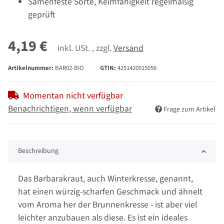
Samenfeste Sorte, Keimfähigkeit regelmäßig
geprüft
4,19 €
inkl. USt. , zzgl.
Versand
Artikelnummer:
BAR02-BIO
GTIN:
4251420515056
Momentan nicht verfügbar
Benachrichtigen, wenn verfügbar
Frage zum Artikel
Beschreibung
Das Barbarakraut, auch Winterkresse, genannt,
hat einen würzig-scharfen Geschmack und ähnelt
vom Aroma her der Brunnenkresse - ist aber viel
leichter anzubauen als diese. Es ist ein ideales