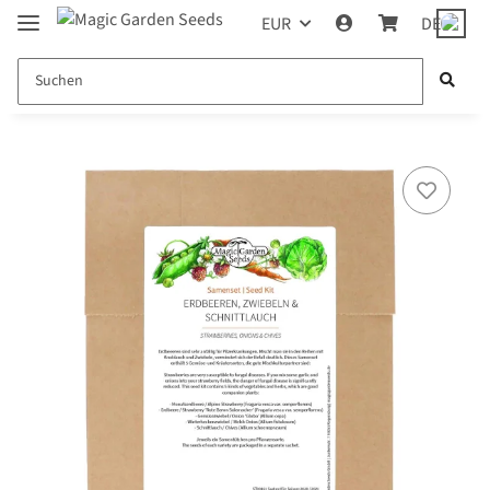
EUR
DE