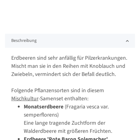
Beschreibung
Erdbeeren sind sehr anfällig für Pilzerkrankungen.
Mischt man sie in den Reihen mit Knoblauch und
Zwiebeln, vermindert sich der Befall deutlich.
Folgende Pflanzensorten sind in diesem
Mischkultur
-Samenset enthalten:
Monatserdbeere
(Fragaria vesca var.
semperflorens)
Eine lange tragende Zuchtform der
Walderdbeere mit größeren Früchten.
Erdbeere 'Rote Baron Solemacher'