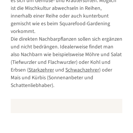
es sich um Gemüse- und Kräutersorten. Möglich
ist die Mischkultur abwechseln in Reihen,
innerhalb einer Reihe oder auch kunterbunt
gemischt wie es beim Squarefood-Gardening
vorkommt.
Die direkten Nachbarpflanzen sollen sich ergänzen
und nicht bedrängen. Idealerweise findet man
also Nachbarn wie beispielsweise Möhre und Salat
(Tiefwurzler und Flachwurzler) oder Kohl und
Erbsen (
Starkzehrer
und
Schwachzehrer
) oder
Mais und Kürbis (Sonnenanbeter und
Schattenliebhaber).