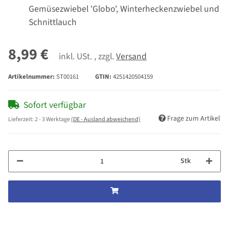
Gemüsezwiebel 'Globo', Winterheckenzwiebel und
Schnittlauch
8,99 €
inkl. USt. , zzgl.
Versand
Artikelnummer:
ST00161
GTIN:
4251420504159
Sofort verfügbar
Frage zum Artikel
Lieferzeit:
2 - 3 Werktage
(DE - Ausland abweichend)
Stk