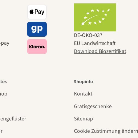
DE‑ÖKO‑037
EU Landwirtschaft
Download Biozertifikat
tes
Shopinfo
hop
Kontakt
Gratisgeschenke
tengeflüster
Sitemap
r
Cookie Zustimmung änder