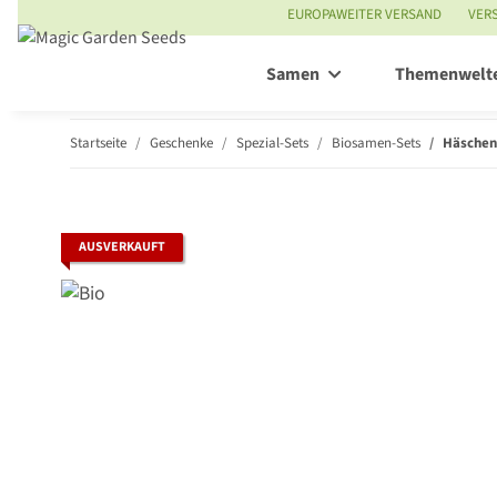
EUROPAWEITER VERSAND
VER
Samen
Themenwelt
Startseite
Geschenke
Spezial-Sets
Biosamen-Sets
Häschen
AUSVERKAUFT