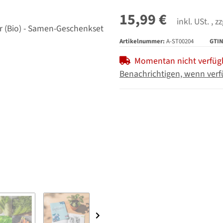
15,99 €
inkl. USt. , z
Artikelnummer:
A-ST00204
GTIN
Momentan nicht verfüg
Benachrichtigen, wenn verf