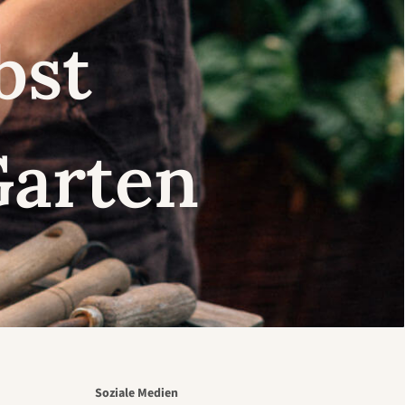
lbst
Garten
Soziale Medien