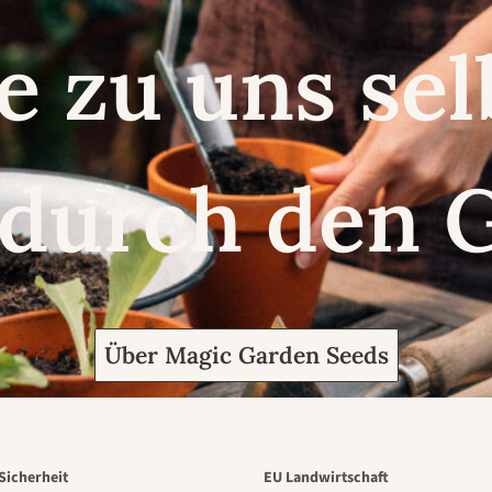
e zu uns se
 durch den 
Über Magic Garden Seeds
Sicherheit
EU Landwirtschaft