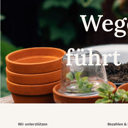
Weg
führt
Wir unterstützen
Bezahlen & 