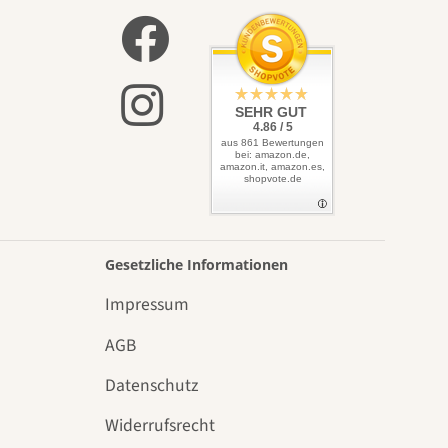
SEHR GUT
4.86 / 5
aus 861 Bewertungen
bei: amazon.de,
amazon.it, amazon.es,
shopvote.de
Gesetzliche Informationen
Impressum
AGB
Datenschutz
n
Widerrufsrecht