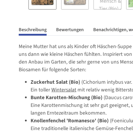
Beschreibung
Bewertungen
Benachrichtigen, w
Meine Mutter hat uns als Kinder oft Häschen-Suppe 
uns dann wie kleine Häschen fühlten. Inspiriert v
den Anbau im Garten, die sehr gerne von uns Mensch
Biosamen für folgende Sorten:
Zuckerhut Salat (Bio)
(Cichorium intybus var.
Ein toller
Wintersalat
mit relativ wenig Bitterst
Bunte Karotten-Mischung (Bio)
(Daucus caro
Eine Karottenmischung ist sehr gut geeignet, 
langen Erntezeitraum bekommen.
Knollenfenchel 'Romanesco' (Bio)
(Foeniculu
Eine traditionelle italienische Gemüse-Fenchel