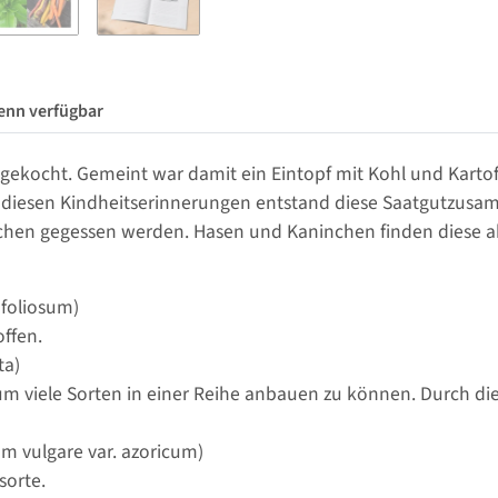
enn verfügbar
gekocht. Gemeint war damit ein Eintopf mit Kohl und Kartoff
on diesen Kindheitserinnerungen entstand diese Saatgutzusa
en gegessen werden. Hasen und Kaninchen finden diese aber 
 foliosum)
offen.
ta)
um viele Sorten in einer Reihe anbauen zu können. Durch di
m vulgare var. azoricum)
sorte.