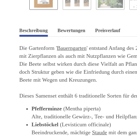
Beschreibung
Bewertungen
Preisverlauf
Die Gartenform '
Bauerngarten
' entstand Anfang des 
mit Zierpflanzen als auch mit Nutzpflanzen wie Gem
Die Beete selbst wirken durch diese Vielfalt an Pfla
doch Struktur geben wie die Einfriedung durch eine
Beete mit Wegen und Kreuzungen.
Dieses Samenset enthält 6 traditionelle Sorten für d
Pfefferminze
(Mentha piperta)
Alte, traditionelle Gewürz-, Tee- und Heilpfla
Liebstöckel
(Levisticum officinale)
Beeindruckende, mächtige
Staude
mit dem ganz