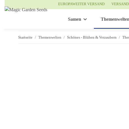
EUROPAWEITER VERSAND
VERSAND
Samen
Themenwelte
Startseite
Themenwelten
Schönes - Blühen & Verzaubern
The