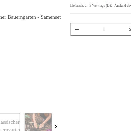
Lieferzeit:
2 - 3 Werktage
(DE - Ausland ab
S