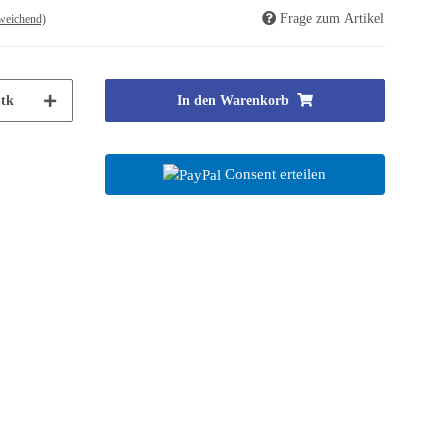
Frage zum Artikel
weichend)
tk
In den Warenkorb
Consent erteilen