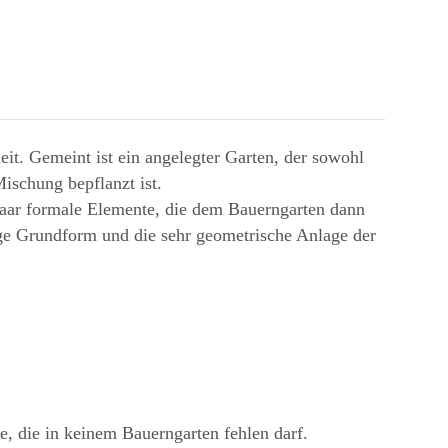
heit. Gemeint ist ein angelegter Garten, der sowohl
ischung bepflanzt ist.
n paar formale Elemente, die dem Bauerngarten dann
ige Grundform und die sehr geometrische Anlage der
, die in keinem Bauerngarten fehlen darf.