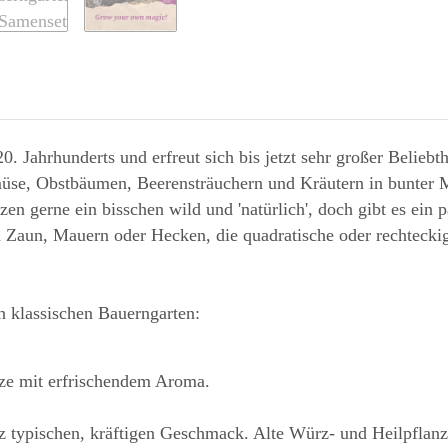
20. Jahrhunderts und erfreut sich bis jetzt sehr großer Beliebt
üse, Obstbäumen, Beerensträuchern und Kräutern in bunter M
nzen gerne ein bisschen wild und 'natürlich', doch gibt es ei
n Zaun, Mauern oder Hecken, die quadratische oder rechteck
en klassischen Bauerngarten:
nze mit erfrischendem Aroma.
 typischen, kräftigen Geschmack. Alte Würz- und Heilpflanze