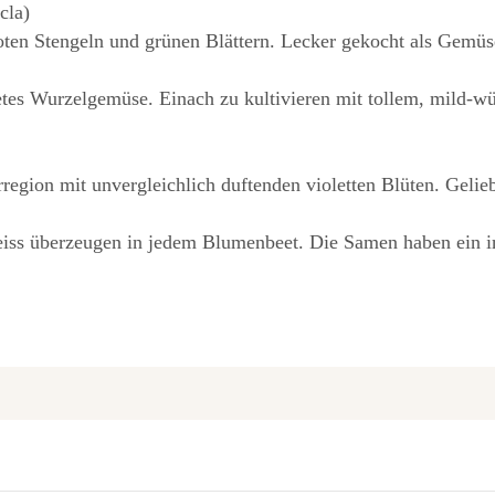
cla)
oten Stengeln und grünen Blättern. Lecker gekocht als Gemüse
etes Wurzelgemüse. Einach zu kultivieren mit tollem, mild-
rregion mit unvergleichlich duftenden violetten Blüten. Geli
 weiss überzeugen in jedem Blumenbeet. Die Samen haben ein 