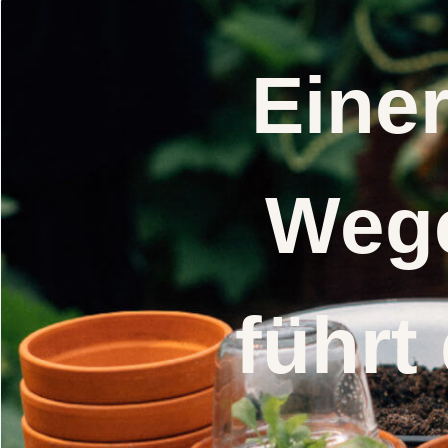
Eine
Wege
führt