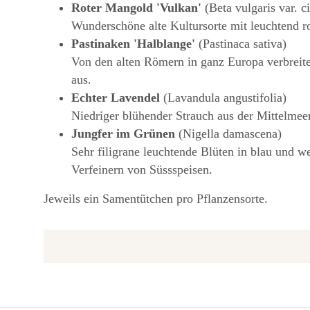
Roter Mangold 'Vulkan'
(Beta vulgaris var. ci
Wunderschöne alte Kultursorte mit leuchtend r
Pastinaken 'Halblange'
(Pastinaca sativa)
Von den alten Römern in ganz Europa verbreit
aus.
Echter Lavendel
(Lavandula angustifolia)
Niedriger blühender Strauch aus der Mittelmee
Jungfer im Grünen
(Nigella damascena)
Sehr filigrane leuchtende Blüten in blau und
Verfeinern von Süssspeisen.
Jeweils ein Samentütchen pro Pflanzensorte.