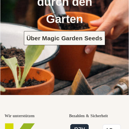
durch den
Garten
Über Magic Garden Seeds
Wir unterstützen
Bezahlen & Sicherheit