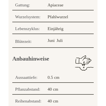
Gattung:
Apiaceae
Wurzelsystem:
Pfahlwurzel
Lebenszyklus:
Einjährig
Juni
Juli
Blütezeit:
Anbauhinweise
Aussaattiefe:
0.5 cm
Pflanzabstand:
40 cm
Reihenabstand:
40 cm