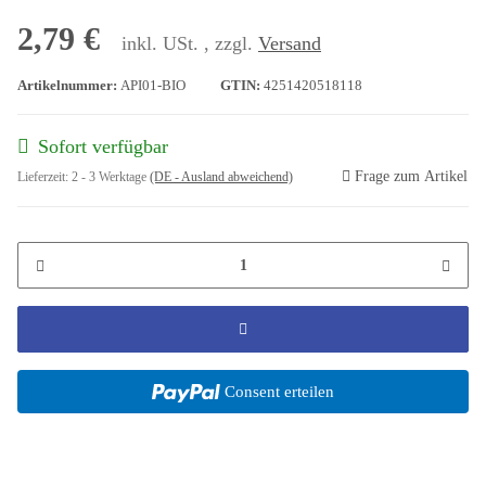
2,79 €
inkl. USt. , zzgl.
Versand
Artikelnummer:
API01-BIO
GTIN:
4251420518118
Sofort verfügbar
Frage zum Artikel
Lieferzeit:
2 - 3 Werktage
(DE - Ausland abweichend)
Consent erteilen