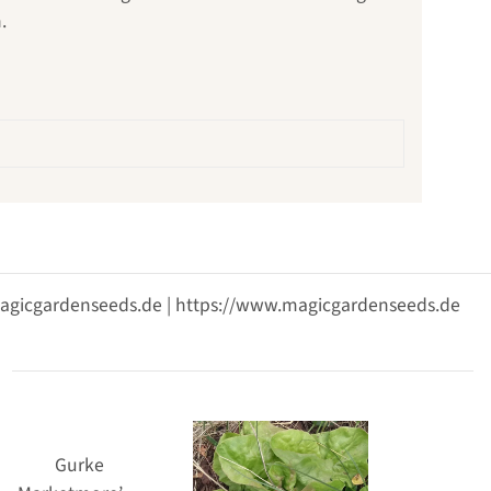
.
@magicgardenseeds.de | https://www.magicgardenseeds.de