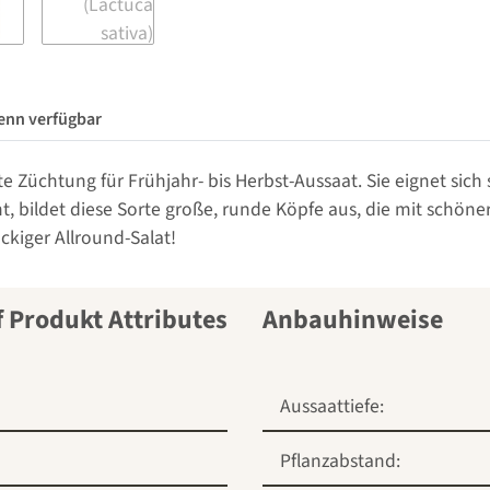
enn verfügbar
ste Züchtung für Frühjahr- bis Herbst-Aussaat. Sie eignet sich
ht, bildet diese Sorte große, runde Köpfe aus, die mit schö
kiger Allround-Salat!
Anbauhinweise
Aussaattiefe:
Pflanzabstand: