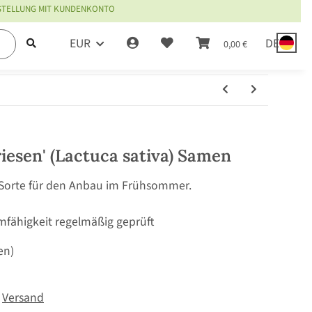
ESTELLUNG MIT KUNDENKONTO
EUR
DE
0,00 €
iesen' (Lactuca sativa) Samen
 Sorte für den Anbau im Frühsommer.
mfähigkeit regelmäßig geprüft
en)
.
Versand