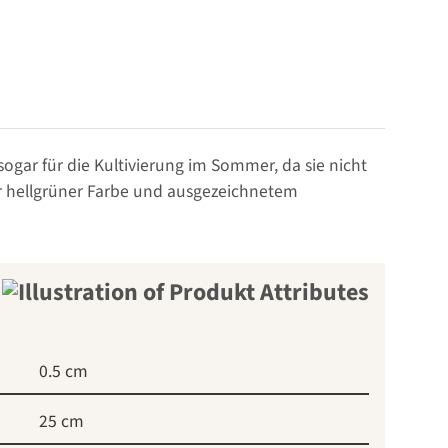
 sogar für die Kultivierung im Sommer, da sie nicht
ner hellgrüner Farbe und ausgezeichnetem
0.5 cm
25 cm