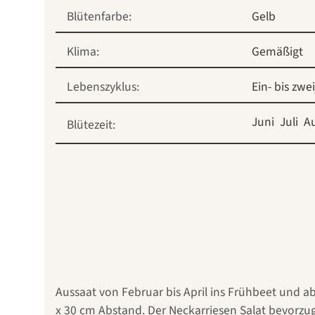
Blütenfarbe:
Gelb
Klima:
Gemäßigt
Lebenszyklus:
Ein- bis zwe
Juni
Juli
A
Blütezeit:
Aussaat von Februar bis April ins Frühbeet und a
x 30 cm Abstand. Der Neckarriesen Salat bevorzu