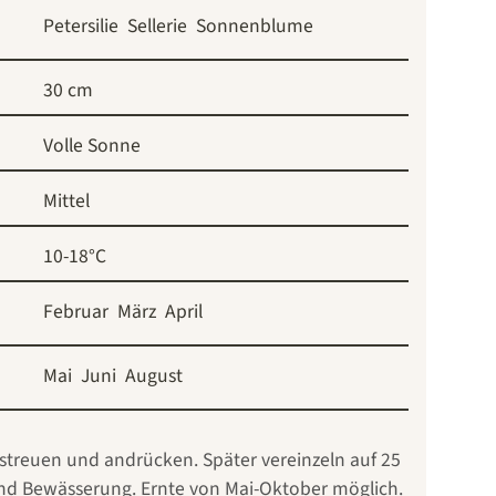
Petersilie
Sellerie
Sonnenblume
30 cm
Volle Sonne
Mittel
10-18°C
Februar
März
April
Mai
Juni
August
estreuen und andrücken. Später vereinzeln auf 25
end Bewässerung. Ernte von Mai-Oktober möglich.