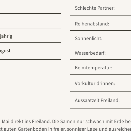
Schlechte Partner:
Reihenabstand:
ijährig
Sonnenlicht:
ugust
Wasserbedarf:
Keimtemperatur:
Vorkultur drinnen:
Aussaatzeit Freiland:
b Mai direkt ins Freiland. Die Samen nur schwach mit Erde b
gt guten Gartenboden in freier, sonniger Lage und ausreich