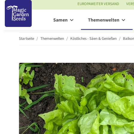
EUROPAWEITER VERSAND
VER
Samen
Themenwelten
Startseite
Themenwelten
Köstliches - Säen & Genießen
Balko