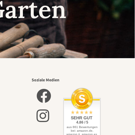
Garten
Soziale Medien
SEHR GUT
4.86 / 5
aus 861 Bewertungen
bei: amazon.de,
amazon.it, amazon.es,