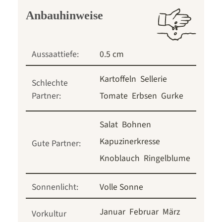
Anbauhinweise
Aussaattiefe:
0.5 cm
Kartoffeln
Sellerie
Schlechte
Partner:
Tomate
Erbsen
Gurke
Salat
Bohnen
Kapuzinerkresse
Gute Partner:
Knoblauch
Ringelblume
Sonnenlicht:
Volle Sonne
Januar
Februar
März
Vorkultur