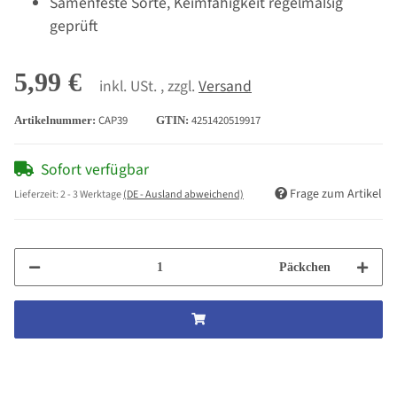
Samenfeste Sorte, Keimfähigkeit regelmäßig
geprüft
5,99 €
inkl. USt. , zzgl.
Versand
CAP39
4251420519917
Artikelnummer:
GTIN:
Sofort verfügbar
Frage zum Artikel
Lieferzeit:
2 - 3 Werktage
(DE - Ausland abweichend)
Päckchen