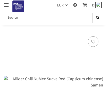
EUR
DE