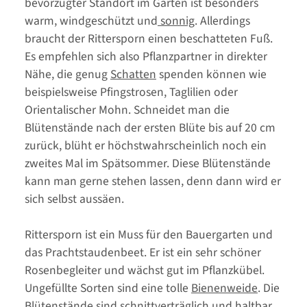
bevorzugter Standort im Garten ist besonders
warm, windgeschützt und
sonnig
. Allerdings
braucht der Rittersporn einen beschatteten Fuß.
Es empfehlen sich also Pflanzpartner in direkter
Nähe, die genug
Schatten
spenden können wie
beispielsweise Pfingstrosen, Taglilien oder
Orientalischer Mohn. Schneidet man die
Blütenstände nach der ersten Blüte bis auf 20 cm
zurück, blüht er höchstwahrscheinlich noch ein
zweites Mal im Spätsommer. Diese Blütenstände
kann man gerne stehen lassen, denn dann wird er
sich selbst aussäen.
Rittersporn ist ein Muss für den Bauergarten und
das Prachtstaudenbeet. Er ist ein sehr schöner
Rosenbegleiter und wächst gut im Pflanzkübel.
Ungefüllte Sorten sind eine tolle
Bienenweide
. Die
Blütenstände sind schnittverträglich und haltbar