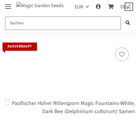
EUR
DE
AUSVERKAUFT