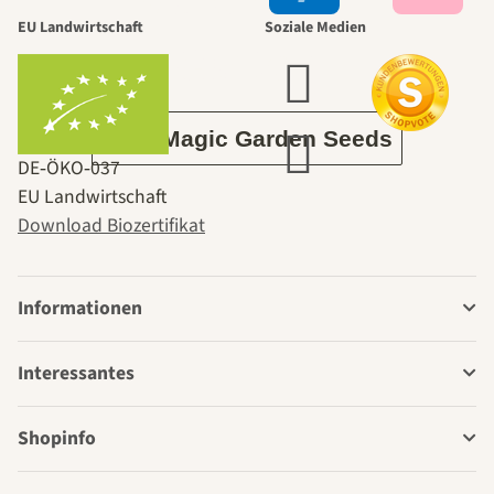
EU Landwirtschaft
Soziale Medien
Garten
Über Magic Garden Seeds
DE‑ÖKO‑037
EU Landwirtschaft
Download Biozertifikat
Informationen
Interessantes
Shopinfo