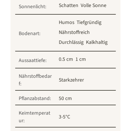
Schatten
Volle Sonne
Sonnenlicht:
Humos
Tiefgründig
Nährstoffreich
Bodenart:
Durchlässig
Kalkhaltig
0.5 cm
1 cm
Aussaattiefe:
Nährstoffbedar
Starkzehrer
f:
Pflanzabstand:
50 cm
Keimtemperat
3-5°C
ur: