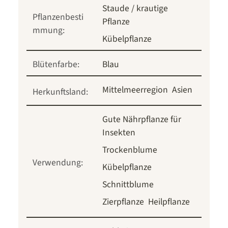
Staude / krautige
Pflanzenbesti
Pflanze
mmung:
Kübelpflanze
Blütenfarbe:
Blau
Mittelmeerregion
Asien
Herkunftsland:
Gute Nährpflanze für
Insekten
Trockenblume
Verwendung:
Kübelpflanze
Schnittblume
Zierpflanze
Heilpflanze