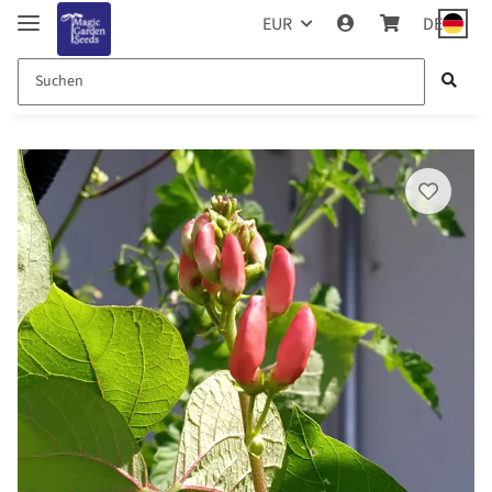
EUR
DE