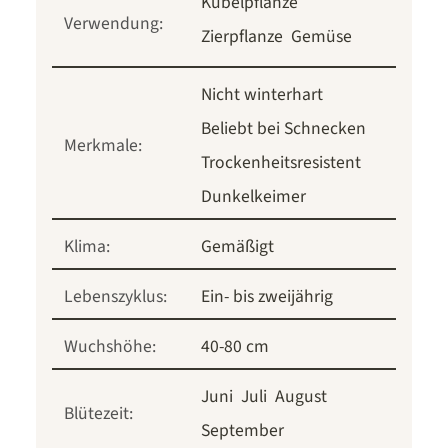
Kübelpflanze
Verwendung:
Zierpflanze
Gemüse
Nicht winterhart
Beliebt bei Schnecken
Merkmale:
Trockenheitsresistent
Dunkelkeimer
Klima:
Gemäßigt
Lebenszyklus:
Ein- bis zweijährig
Wuchshöhe:
40-80 cm
Juni
Juli
August
Blütezeit:
September