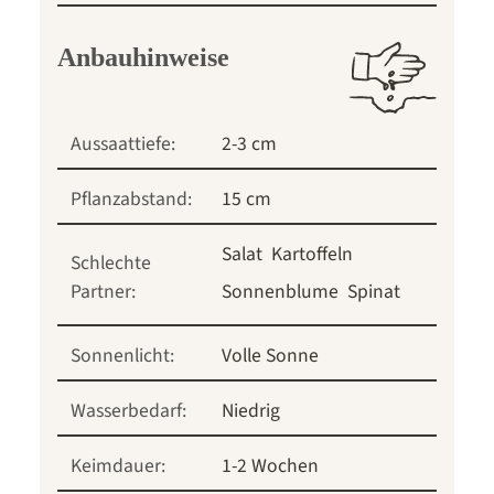
Anbauhinweise
Aussaattiefe:
2-3 cm
Pflanzabstand:
15 cm
Salat
Kartoffeln
Schlechte
Partner:
Sonnenblume
Spinat
Sonnenlicht:
Volle Sonne
Wasserbedarf:
Niedrig
Keimdauer:
1-2 Wochen