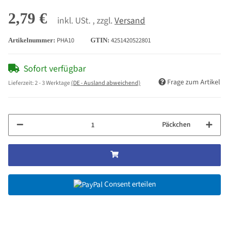
2,79 €
inkl. USt. , zzgl.
Versand
PHA10
4251420522801
Artikelnummer:
GTIN:
Sofort verfügbar
Frage zum Artikel
Lieferzeit:
2 - 3 Werktage
(DE - Ausland abweichend)
Päckchen
Consent erteilen