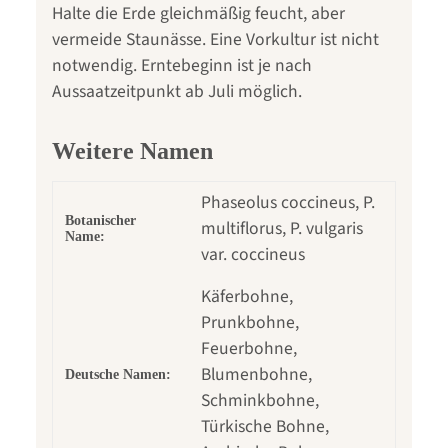
Halte die Erde gleichmäßig feucht, aber
vermeide Staunässe. Eine Vorkultur ist nicht
notwendig. Erntebeginn ist je nach
Aussaatzeitpunkt ab Juli möglich.
Weitere Namen
Phaseolus coccineus, P.
Botanischer
multiflorus, P. vulgaris
Name:
var. coccineus
Käferbohne,
Prunkbohne,
Feuerbohne,
Blumenbohne,
Deutsche Namen:
Schminkbohne,
Türkische Bohne,