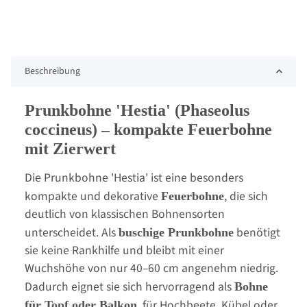
Beschreibung
Prunkbohne 'Hestia' (Phaseolus
coccineus) – kompakte Feuerbohne
mit Zierwert
Die Prunkbohne 'Hestia' ist eine besonders
kompakte und dekorative
, die sich
Feuerbohne
deutlich von klassischen Bohnensorten
unterscheidet. Als
benötigt
buschige Prunkbohne
sie keine Rankhilfe und bleibt mit einer
Wuchshöhe von nur 40–60 cm angenehm niedrig.
Dadurch eignet sie sich hervorragend als
Bohne
, für Hochbeete, Kübel oder
für Topf oder Balkon