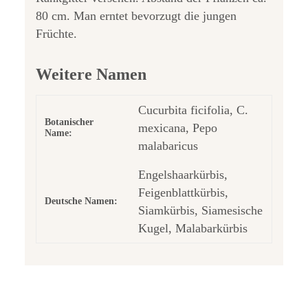
80 cm. Man erntet bevorzugt die jungen
Früchte.
Weitere Namen
Cucurbita ficifolia, C.
Botanischer
mexicana, Pepo
Name:
malabaricus
Engelshaarkürbis,
Feigenblattkürbis,
Deutsche Namen:
Siamkürbis, Siamesische
Kugel, Malabarkürbis