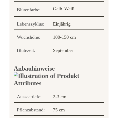
Gelb
Weiß
Blütenfarbe:
Lebenszyklus:
Einjährig
Wuchshöhe:
100-150 cm
Blütezeit:
September
Anbauhinweise
Aussaattiefe:
2-3 cm
Pflanzabstand:
75 cm