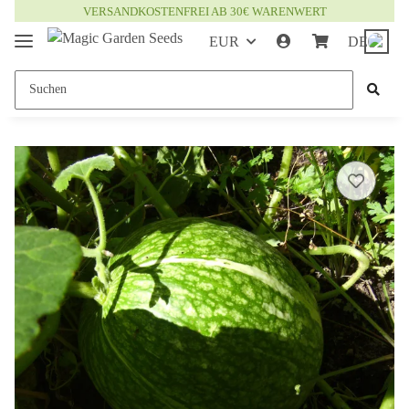
VERSANDKOSTENFREI AB 30€ WARENWERT
EUR
DE