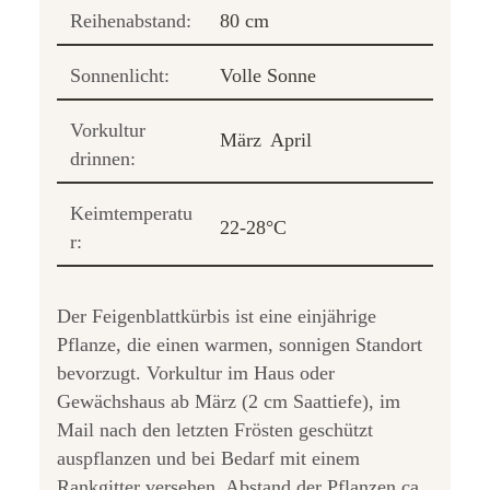
Reihenabstand:
80 cm
Sonnenlicht:
Volle Sonne
Vorkultur
März
April
drinnen:
Keimtemperatu
22-28°C
r:
Der Feigenblattkürbis ist eine einjährige
Pflanze, die einen warmen, sonnigen Standort
bevorzugt. Vorkultur im Haus oder
Gewächshaus ab März (2 cm Saattiefe), im
Mail nach den letzten Frösten geschützt
auspflanzen und bei Bedarf mit einem
Rankgitter versehen. Abstand der Pflanzen ca.