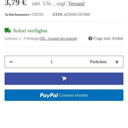
3,79 €
inkl. USt. , zzgl.
Versand
Artikelnummer:
CUC03
GTIN:
4250601201900
Sofort verfügbar
Frage zum Artikel
Lieferzeit:
2 - 3 Werktage
(DE - Ausland abweichend)
Päckchen
Consent erteilen