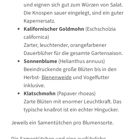
und eignen sich gut zum Würzen von Salat.
Die Knospen sauer eingelegt, sind ein guter
Kapernersatz.
Kalifornischer Goldmohn
(Eschscholzia
californica)
Zarter, leuchtender, orangefarbener
Dauerblüher für die gesamte Gartensaison.
Sonnenblume
(Helianthus annuus)
Beeindruckende große Blüten bis in den
Herbst-
Bienenweide
und Vogelfutter
inklusive.
Klatschmohn
(Papaver rhoeas)
Zarte Blüten mit enormer Leuchtkraft. Das
typische knallrot ist ein echter Hingucker.
Jeweils ein Samentütchen pro Blumensorte.
Die Samentütchen und eine ausführliche