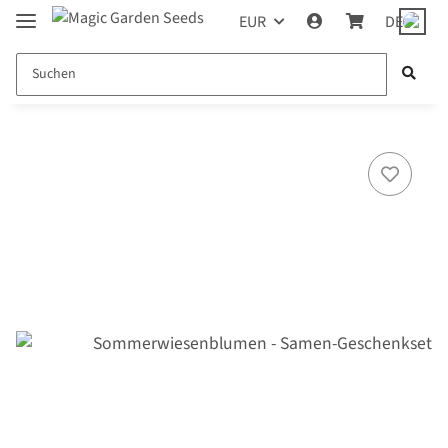
EUR
DE