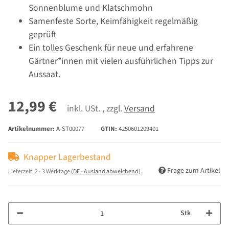
Sonnenblume und Klatschmohn
Samenfeste Sorte, Keimfähigkeit regelmäßig
geprüft
Ein tolles Geschenk für neue und erfahrene
Gärtner*innen mit vielen ausführlichen Tipps zur
Aussaat.
12,99 €
inkl. USt. , zzgl.
Versand
Artikelnummer:
A-ST00077
GTIN:
4250601209401
Knapper Lagerbestand
Frage zum Artikel
Lieferzeit:
2 - 3 Werktage
(DE - Ausland abweichend)
Stk