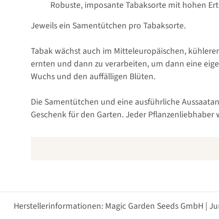
Robuste, imposante Tabaksorte mit hohen Erträ
Jeweils ein Samentütchen pro Tabaksorte.
Tabak wächst auch im Mitteleuropäischen, kühleren K
ernten und dann zu verarbeiten, um dann eine eig
Wuchs und den auffälligen Blüten.
Die Samentütchen und eine ausführliche Aussaatanle
Geschenk für den Garten. Jeder Pflanzenliebhaber w
Herstellerinformationen: Magic Garden Seeds GmbH | Ju