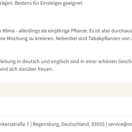
gen. Bestens für Einsteiger geeignet.
lima - allerdings als einjährige Pflanze. Es ist also durcha
ene Mischung zu kreieren. Nebenbei sind Tabakpflanzen von
itung in deutsch und englisch sind in einer schönen Gesche
ird sich darüber freuen.
nkersstraße 7 | Regensburg, Deutschland, 93055 | service