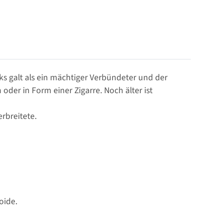
ks galt als ein mächtiger Verbündeter und der
der in Form einer Zigarre. Noch älter ist
rbreitete.
oide.