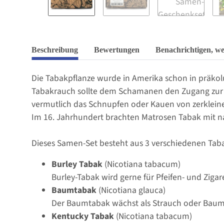
Beschreibung
Bewertungen
Benachrichtigen, w
Die Tabakpflanze wurde in Amerika schon in präkolu
Tabakrauch sollte dem Schamanen den Zugang zur gei
vermutlich das Schnupfen oder Kauen von zerkleine
Im 16. Jahrhundert brachten Matrosen Tabak mit na
Dieses Samen-Set besteht aus 3 verschiedenen Tab
Burley Tabak
(Nicotiana tabacum)
Burley-Tabak wird gerne für Pfeifen- und Zig
Baumtabak
(Nicotiana glauca)
Der Baumtabak wächst als Strauch oder Baum u
Kentucky Tabak
(Nicotiana tabacum)