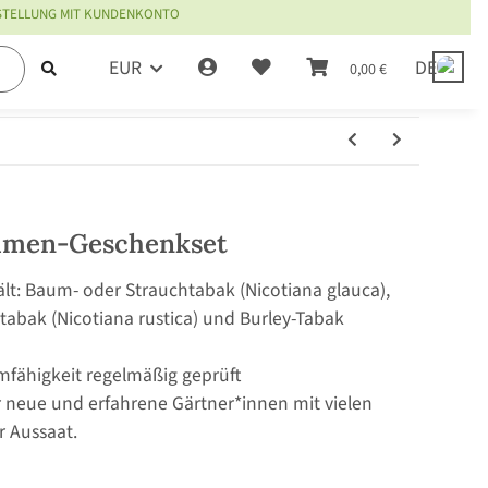
ESTELLUNG MIT KUNDENKONTO
EUR
DE
0,00 €
 Samen-Geschenkset
lt: Baum- oder Strauchtabak (Nicotiana glauca),
tabak (Nicotiana rustica) und Burley-Tabak
mfähigkeit regelmäßig geprüft
r neue und erfahrene Gärtner*innen mit vielen
r Aussaat.