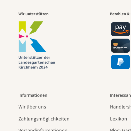
Eine
Wir unterstützen
Bezahlen & 
Weg
führt
Informationen
Interessan
Wir über uns
Händlers
Zahlungsmöglichkeiten
Lexikon
Versandinformationen
Blog: Gar