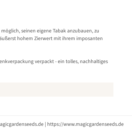
us möglich, seinen eigene Tabak anzubauen, zu
 äußerst hohem Zierwert mit ihrem imposanten
nkverpackung verpackt - ein tolles, nachhaltiges
@magicgardenseeds.de | https://www.magicgardenseeds.de