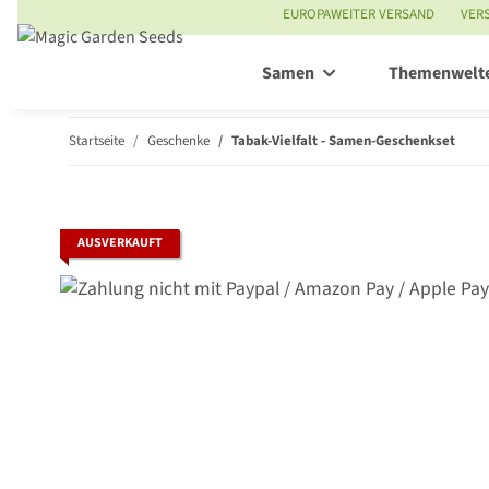
EUROPAWEITER VERSAND
VER
Samen
Themenwelt
Startseite
Geschenke
Tabak-Vielfalt - Samen-Geschenkset
AUSVERKAUFT