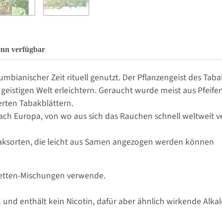
enn verfügbar
mbianischer Zeit rituell genutzt. Der Pflanzengeist des Taba
stigen Welt erleichtern. Geraucht wurde meist aus Pfeifen o
rten Tabakblättern.
ch Europa, von wo aus sich das Rauchen schnell weltweit ve
aksorten, die leicht aus Samen angezogen werden können
aretten-Mischungen verwende.
nd enthält kein Nicotin, dafür aber ähnlich wirkende Alkal