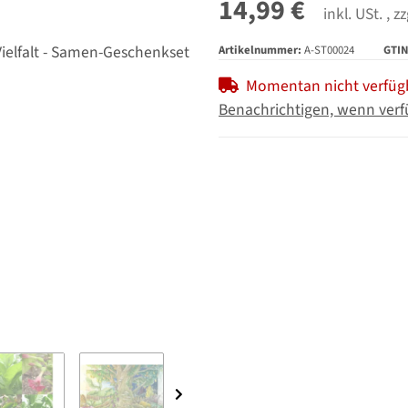
14,99 €
inkl. USt. , z
Artikelnummer:
A-ST00024
GTIN
Momentan nicht verfüg
Benachrichtigen, wenn verf