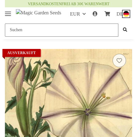
VERSANDKOSTENFREI AB 30€ WARENWERT
EUR
DE
AUSVERKAUFT