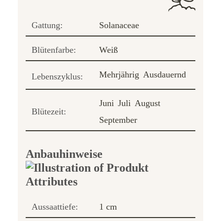
Gattung:
Solanaceae
Blütenfarbe:
Weiß
Mehrjährig
Ausdauernd
Lebenszyklus:
Juni
Juli
August
Blütezeit:
September
Anbauhinweise
Aussaattiefe:
1 cm