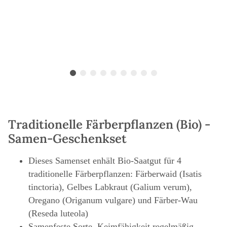
Traditionelle Färberpflanzen (Bio) -
Samen-Geschenkset
Dieses Samenset enhält Bio-Saatgut für 4
traditionelle Färberpflanzen: Färberwaid (Isatis
tinctoria), Gelbes Labkraut (Galium verum),
Oregano (Origanum vulgare) und Färber-Wau
(Reseda luteola)
Samenfeste Sorte, Keimfähigkeit regelmäßig