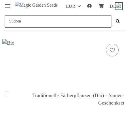
EUR
DE