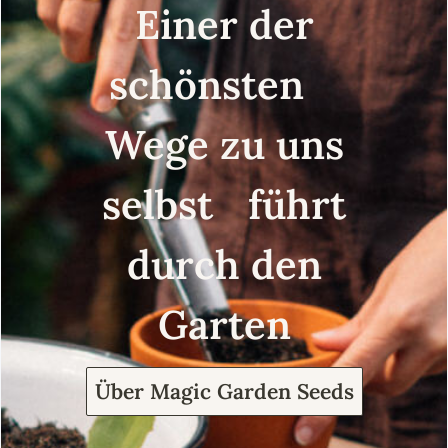
Einer der
schönsten
Wege zu uns
selbst führt
durch den
Garten
Über Magic Garden Seeds