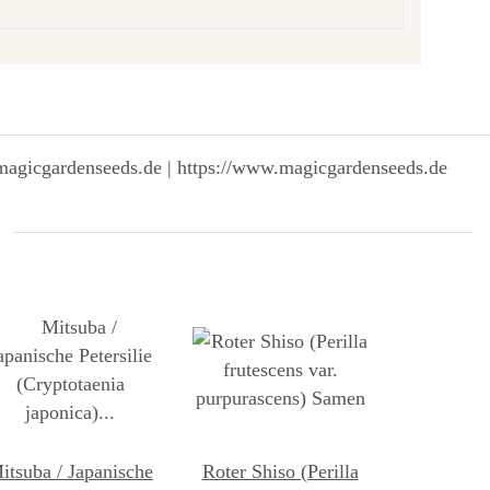
magicgardenseeds.de | https://www.magicgardenseeds.de
itsuba / Japanische
Roter Shiso (Perilla