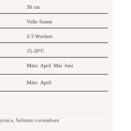
30 cm
Volle Sonne
2-3 Wochen
15-20°C
März
April
Mai
Juni
März
April
syriaca, Selinum coriandrum