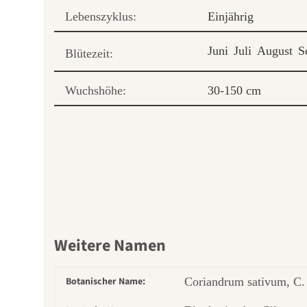
Lebenszyklus:
Einjährig
Juni
Juli
August
S
Blütezeit:
Wuchshöhe:
30-150 cm
Weitere Namen
Botanischer Name:
Coriandrum sativum, C. 