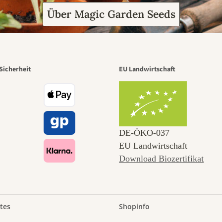
Über Magic Garden Seeds
Sicherheit
EU Landwirtschaft
DE‑ÖKO‑037
EU Landwirtschaft
Download Biozertifikat
tes
Shopinfo