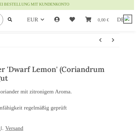
EI BESTELLUNG MIT KUNDENKONTO
EUR
DE
0,00 €
er 'Dwarf Lemon' (Coriandrum
gut
oriander mit zitronigem Aroma.
mfähigkeit regelmäßig geprüft
gl.
Versand