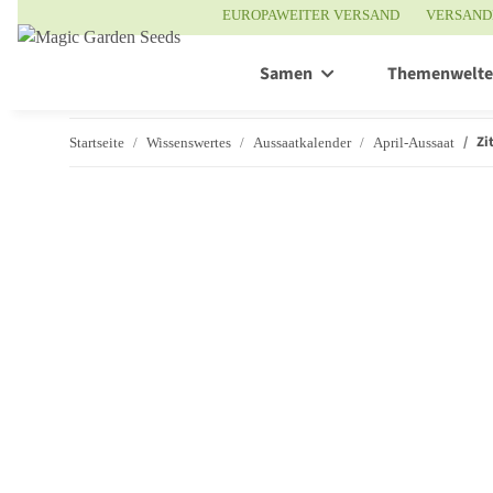
EUROPAWEITER VERSAND
VERSAND
Samen
Themenwelt
Zi
Startseite
Wissenswertes
Aussaatkalender
April-Aussaat