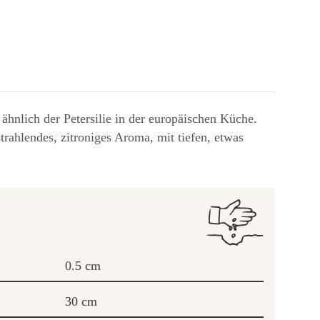
 ähnlich der Petersilie in der europäischen Küche.
rahlendes, zitroniges Aroma, mit tiefen, etwas
0.5 cm
30 cm