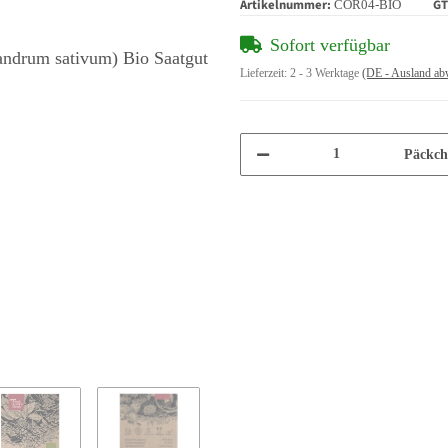
Artikelnummer:
GT
COR04-BIO
Sofort verfügbar
Lieferzeit:
2 - 3 Werktage
(DE - Ausland ab
Päckch