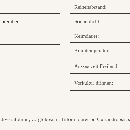
Reihenabstand:
eptember
Sonnenlicht:
Keimdauer:
Keimtemperatur:
Aussaatzeit Freiland:
Vorkultur drinnen:
diversifolium, C. globosum, Bifora loureiroi, Coriandropsis 