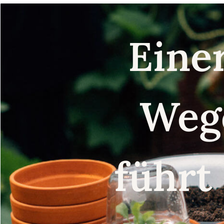
Eine
Weg
führt