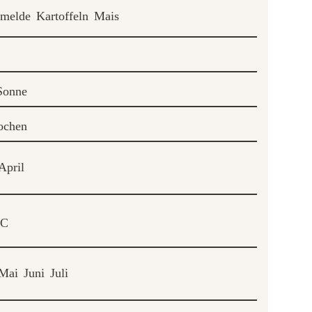
nmelde
Kartoffeln
Mais
Sonne
ochen
April
°C
Mai
Juni
Juli