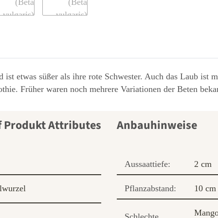
d ist etwas süßer als ihre rote Schwester. Auch das Laub ist m
thie. Früher waren noch mehrere Variationen der Beten bekan
Anbauhinweise
Aussaattiefe:
2 cm
lwurzel
Pflanzabstand:
10 cm
Mango
Schlechte