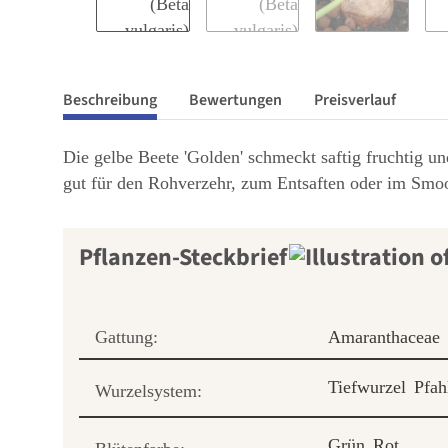
Beschreibung
Bewertungen
Preisverlauf
Die gelbe Beete 'Golden' schmeckt saftig fruchtig un
gut für den Rohverzehr, zum Entsaften oder im Smoo
Pflanzen-Steckbrief
Gattung:
Amaranthaceae
Tiefwurzel
Pfah
Wurzelsystem:
Grün
Rot