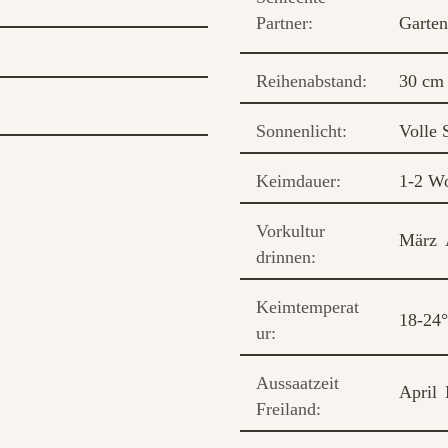
Partner:
Garte
Reihenabstand:
30 cm
Sonnenlicht:
Volle 
Keimdauer:
1-2 W
Vorkultur
März
drinnen:
Keimtemperat
18-24
ur:
Aussaatzeit
April
Freiland: