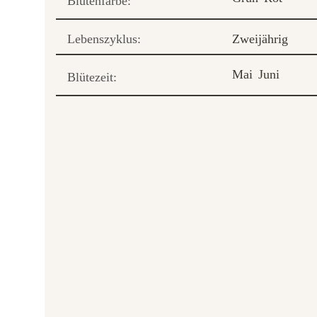
Blütenfarbe:
Lebenszyklus:
Zweijährig
Mai
Juni
Blütezeit: