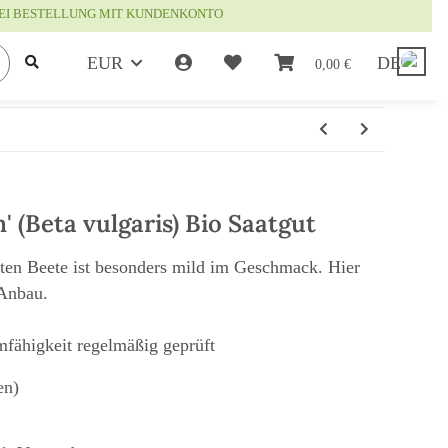
EI BESTELLUNG MIT KUNDENKONTO
EUR
DE
0,00 €
' (Beta vulgaris) Bio Saatgut
ten Beete ist besonders mild im Geschmack. Hier
-Anbau.
mfähigkeit regelmäßig geprüft
en)