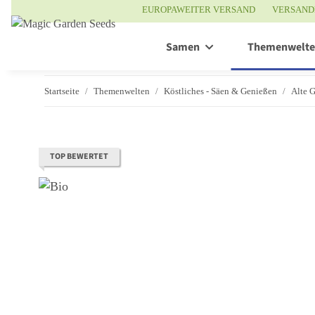
EUROPAWEITER VERSAND
VERSAND
Samen
Themenwelt
Startseite
Themenwelten
Köstliches - Säen & Genießen
Alte 
TOP BEWERTET