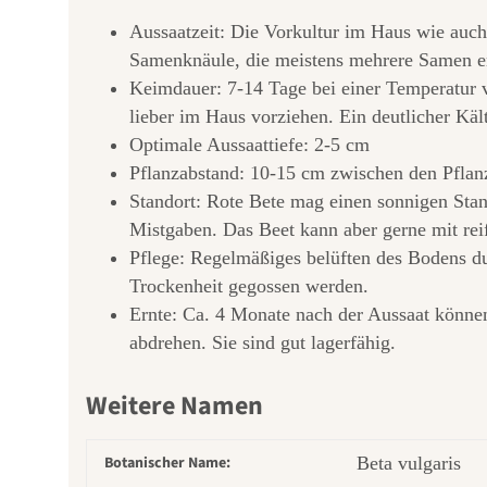
Aussaatzeit: Die Vorkultur im Haus wie auch 
Samenknäule, die meistens mehrere Samen ent
Keimdauer: 7-14 Tage bei einer Temperatur v
lieber im Haus vorziehen. Ein deutlicher Käl
Optimale Aussaattiefe: 2-5 cm
Pflanzabstand: 10-15 cm zwischen den Pflanz
Standort: Rote Bete mag einen sonnigen Stan
Mistgaben. Das Beet kann aber gerne mit re
Pflege: Regelmäßiges belüften des Bodens du
Trockenheit gegossen werden.
Ernte: Ca. 4 Monate nach der Aussaat können
abdrehen. Sie sind gut lagerfähig.
Weitere Namen
Botanischer Name:
Beta vulgaris