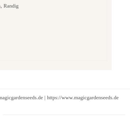
n, Randig
magicgardenseeds.de | https://www.magicgardenseeds.de