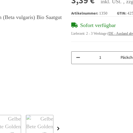
3,39 €
inkl. USt. , zz
Artikelnummer:
GTIN:
1350
42
Sofort verfügbar
Lieferzeit:
2 - 3 Werktage
(DE - Ausland ab
Päckch