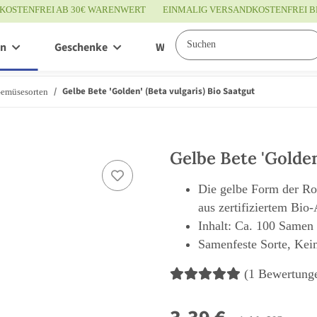
KOSTENFREI AB 30€ WARENWERT
EINMALIG VERSANDKOSTENFREI B
en
Geschenke
Wissenswertes
Service
Gelbe Bete 'Golden' (Beta vulgaris) Bio Saatgut
Gemüsesorten
Gelbe Bete 'Golden
Die gelbe Form der Ro
aus zertifiziertem Bio
Inhalt: Ca. 100 Samen
Samenfeste Sorte, Kei
(1 Bewertung