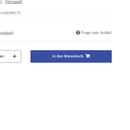
gl.
Versand
51420500175
Frage zum Artikel
weichend)
en
In den Warenkorb