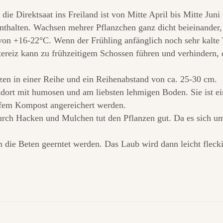
die Direktsaat ins Freiland ist von Mitte April bis Mitte Jun
halten. Wachsen mehrer Pflanzchen ganz dicht beieinander, s
on +16-22°C. Wenn der Frühling anfänglich noch sehr kalte T
tereiz kann zu frühzeitigem Schossen führen und verhindern, 
en in einer Reihe und ein Reihenabstand von ca. 25-30 cm.
dort mit humosen und am liebsten lehmigen Boden. Sie ist ein
ifem Kompost angereichert werden.
rch Hacken und Mulchen tut den Pflanzen gut. Da es sich um 
 die Beten geerntet werden. Das Laub wird dann leicht flecki