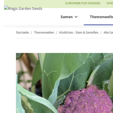
EUROPAWEITER VERSAND
VER
Samen
Themenwelt
Startseite
Themenwelten
Köstliches - Säen & Genießen
Alte G