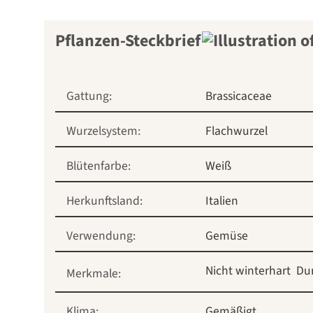
Pflanzen-Steckbrief
Gattung:
Brassicaceae
Wurzelsystem:
Flachwurzel
Blütenfarbe:
Weiß
Herkunftsland:
Italien
Verwendung:
Gemüse
Nicht winterhart
Du
Merkmale:
Klima:
Gemäßigt