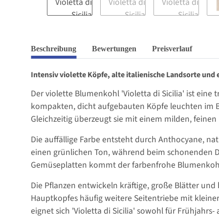
Beschreibung
Bewertungen
Preisverlauf
Intensiv violette Köpfe, alte italienische Landsorte un
Der violette Blumenkohl 'Violetta di Sicilia' ist eine
kompakten, dicht aufgebauten Köpfe leuchten im Be
Gleichzeitig überzeugt sie mit einem milden, fein
Die auffällige Farbe entsteht durch Anthocyane, nat
einen grünlichen Ton, während beim schonenden Dün
Gemüseplatten kommt der farbenfrohe Blumenkohl 
Die Pflanzen entwickeln kräftige, große Blätter und 
Hauptkopfes häufig weitere Seitentriebe mit kleiner
eignet sich 'Violetta di Sicilia' sowohl für Frühjahrs-