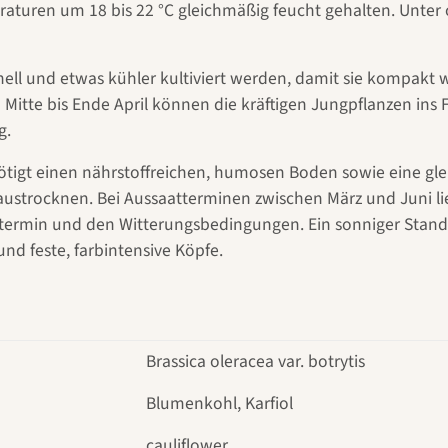
raturen um 18 bis 22 °C gleichmäßig feucht gehalten. Unt
ell und etwas kühler kultiviert werden, damit sie kompakt wa
 Mitte bis Ende April können die kräftigen Jungpflanzen ins
g.
tigt einen nährstoffreichen, humosen Boden sowie eine gl
ustrocknen. Bei Aussaatterminen zwischen März und Juni lieg
termin und den Witterungsbedingungen. Ein sonniger Stand
und feste, farbintensive Köpfe.
Brassica oleracea var. botrytis
Blumenkohl, Karfiol
cauliflower