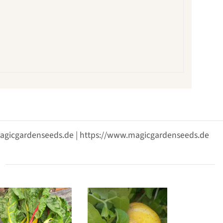
@magicgardenseeds.de | https://www.magicgardenseeds.de