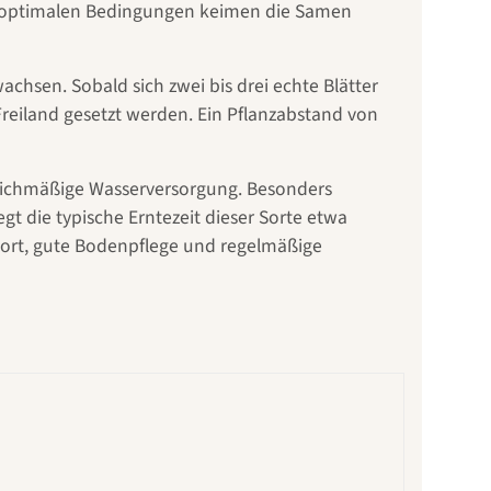
er optimalen Bedingungen keimen die Samen
chsen. Sobald sich zwei bis drei echte Blätter
 Freiland gesetzt werden. Ein Pflanzabstand von
eichmäßige Wasserversorgung. Besonders
t die typische Erntezeit dieser Sorte etwa
ort, gute Bodenpflege und regelmäßige