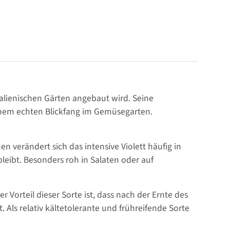
 italienischen Gärten angebaut wird. Seine
inem echten Blickfang im Gemüsegarten.
n verändert sich das intensive Violett häufig in
eibt. Besonders roh in Salaten oder auf
 Vorteil dieser Sorte ist, dass nach der Ernte des
 Als relativ kältetolerante und frühreifende Sorte