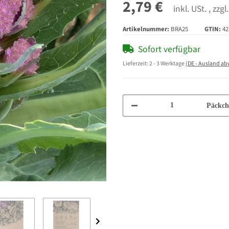
2,79 €
inkl. USt. , zzgl
Artikelnummer:
BRA25
GTIN:
42
Sofort verfügbar
Lieferzeit:
2 - 3 Werktage
(DE - Ausland a
Päckch