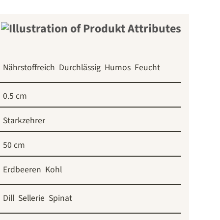
Nährstoffreich
Durchlässig
Humos
Feucht
0.5 cm
Starkzehrer
50 cm
Erdbeeren
Kohl
Dill
Sellerie
Spinat