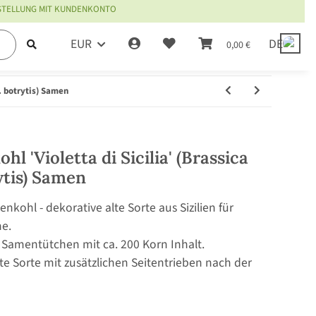
ESTELLUNG MIT KUNDENKONTO
EUR
DE
0,00 €
r. botrytis) Samen
l 'Violetta di Sicilia' (Brassica
ytis) Samen
enkohl - dekorative alte Sorte aus Sizilien für
e.
 Samentütchen mit ca. 200 Korn Inhalt.
nte Sorte mit zusätzlichen Seitentrieben nach der