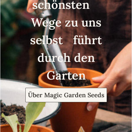
schönsten
Wege zu uns
selbst führt
durch den
Garten
Über Magic Garden Seeds