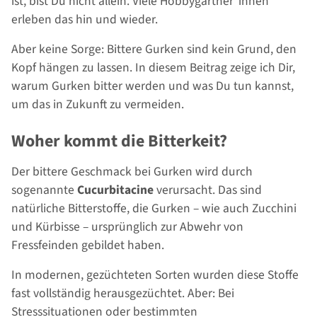
ist, bist Du nicht allein. Viele Hobbygärtner*innen
erleben das hin und wieder.
Aber keine Sorge: Bittere Gurken sind kein Grund, den
Kopf hängen zu lassen. In diesem Beitrag zeige ich Dir,
warum Gurken bitter werden und was Du tun kannst,
um das in Zukunft zu vermeiden.
Woher kommt die Bitterkeit?
Der bittere Geschmack bei Gurken wird durch
sogenannte
Cucurbitacine
verursacht. Das sind
natürliche Bitterstoffe, die Gurken – wie auch Zucchini
und Kürbisse – ursprünglich zur Abwehr von
Fressfeinden gebildet haben.
In modernen, gezüchteten Sorten wurden diese Stoffe
fast vollständig herausgezüchtet. Aber: Bei
Stresssituationen oder bestimmten