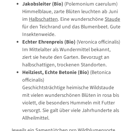
Jakobsleiter (Bio)
(Polemonium caerulum)
Himmelblaue, zarte Blüten leuchten ab Juni
im
Halbschatten
. Eine wunderschöne
Staude
für den Teichrand und das Blumenbeet. Gute
Insektenweide.
Echter Ehrenpreis (Bio)
(Veronica officinalis)
Im Mittelalter als Wundermittel bekannt,
ziert sie heute den Garten. Bevorzugt an
halbschattigen, trockenen Standorten.
Heilziest, Echte Betonie (Bio)
(Betonica
officinalis)
Geschichtsträchtige heimische Wildstaude
mit vielen wunderschönen Blüten in rosa bis
violett, die besonders Hummeln mit Futter
versorgt. Sie galt über viele Jahrhunderte als
Allheilmittel.
Jeweils ein Samentütchen pro Wildblumensorte.