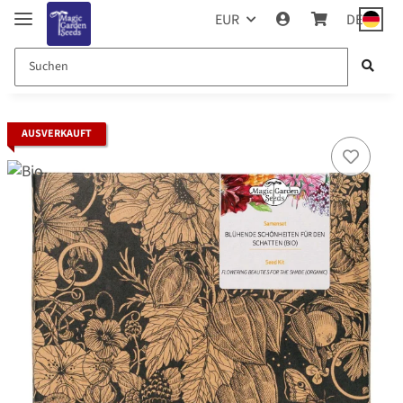
EUR
DE
AUSVERKAUFT