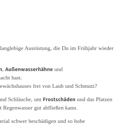
e langlebige Ausrüstung, die Du im Frühjahr wieder
n
Außenwasserhähne
,
und
acht hast.
ewächshauses frei von Laub und Schmutz?
Frostschäden
 und Schläuche, um
und das Platzen
t Regenwasser gut abfließen kann.
rial schwer beschädigen und so hohe