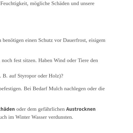
, Feuchtigkeit, mögliche Schäden und unsere
n benötigen einen Schutz vor Dauerfrost, eisigem
 noch fest sitzen. Haben Wind oder Tiere den
. B. auf Styropor oder Holz)?
efestigen. Bei Bedarf Mulch nachlegen oder die
chäden
Austrocknen
oder dem gefährlichen
auch im Winter Wasser verdunsten.