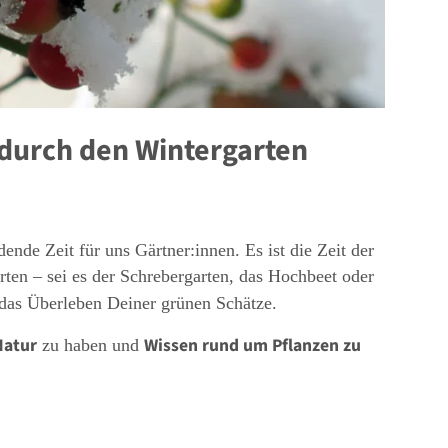
 durch den Wintergarten
ende Zeit für uns Gärtner:innen. Es ist die Zeit der
ten – sei es der Schrebergarten, das Hochbeet oder
h das Überleben Deiner grünen Schätze.
Natur
Wissen rund um Pflanzen zu
zu haben und