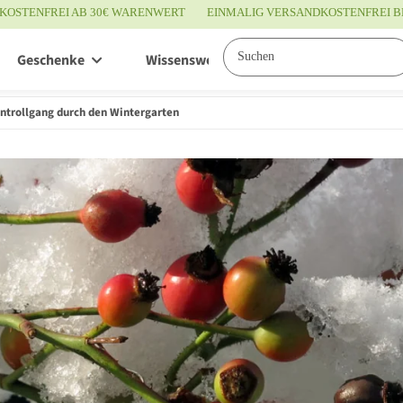
KOSTENFREI AB 30€ WARENWERT
EINMALIG VERSANDKOSTENFREI B
Geschenke
Wissenswertes
Service
ntrollgang durch den Wintergarten