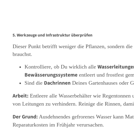
5. Werkzeuge und Infrastruktur überprüfen
Dieser Punkt betrifft weniger die Pflanzen, sondern di
brauchst.
Wasserleitunge
Kontrolliere, ob Du wirklich alle
Bewässerungssysteme
entleert und frostfest gem
Dachrinnen
Sind die
Deines Gartenhauses oder G
Arbeit:
Entleere alle Wasserbehälter wie Regentonnen
von Leitungen zu verhindern. Reinige die Rinnen, dami
Der Grund:
Ausdehnendes gefrorenes Wasser kann Mate
Reparaturkosten im Frühjahr verursachen.