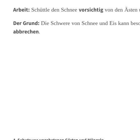
Arbeit:
vorsichtig
Schüttle den Schnee
von den Ästen u
Der Grund:
Die Schwere von Schnee und Eis kann beso
abbrechen
.