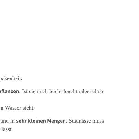
ockenheit.
pflanzen
. Ist sie noch leicht feucht oder schon
en Wasser steht.
sehr kleinen Mengen
und in
. Staunässe muss
lässt.