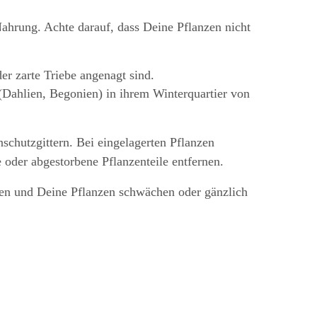
ahrung. Achte darauf, dass Deine Pflanzen nicht
r zarte Triebe angenagt sind.
Dahlien, Begonien) in ihrem Winterquartier von
hutzgittern. Bei eingelagerten Pflanzen
oder abgestorbene Pflanzenteile entfernen.
iten und Deine Pflanzen schwächen oder gänzlich