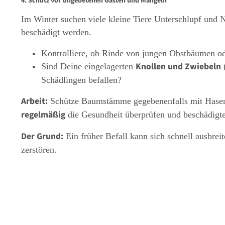
4. Schutz vor ungebetenen Gästen und Mängeln
Im Winter suchen viele kleine Tiere Unterschlupf und N
beschädigt werden.
Kontrolliere, ob Rinde von jungen Obstbäumen ode
Knollen und Zwiebeln
Sind Deine eingelagerten
(
Schädlingen befallen?
Arbeit:
Schütze Baumstämme gegebenenfalls mit Hasensc
regelmäßig
die Gesundheit überprüfen und beschädigte 
Der Grund:
Ein früher Befall kann sich schnell ausbre
zerstören.