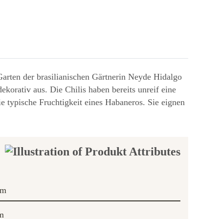
rten der brasilianischen Gärtnerin Neyde Hidalgo
dekorativ aus. Die Chilis haben bereits unreif eine
ie typische Fruchtigkeit eines Habaneros. Sie eignen
cm
m