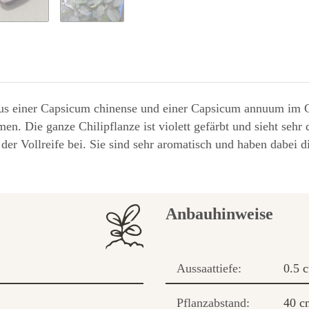
us einer Capsicum chinense und einer Capsicum annuum im Ga
en. Die ganze Chilipflanze ist violett gefärbt und sieht sehr 
der Vollreife bei. Sie sind sehr aromatisch und haben dabei d
Anbauhinweise
Aussaattiefe:
0.5 
Pflanzabstand:
40 c