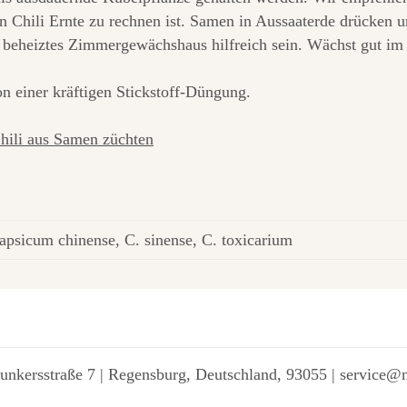
en Chili Ernte zu rechnen ist. Samen in Aussaaterde drücken
 beheiztes Zimmergewächshaus hilfreich sein. Wächst gut im 
von einer kräftigen Stickstoff-Düngung.
Chili aus Samen züchten
apsicum chinense, C. sinense, C. toxicarium
unkersstraße 7 | Regensburg, Deutschland, 93055 | service@