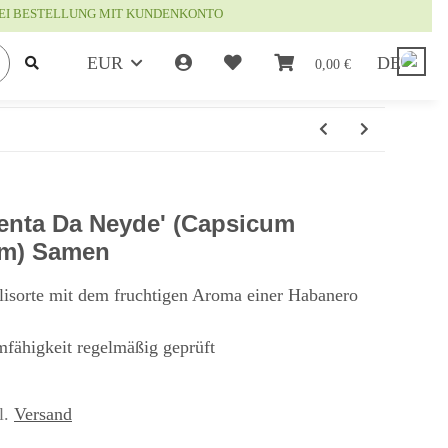
EI BESTELLUNG MIT KUNDENKONTO
EUR
DE
0,00 €
imenta Da Neyde' (Capsicum
um) Samen
lisorte mit dem fruchtigen Aroma einer Habanero
mfähigkeit regelmäßig geprüft
l.
Versand