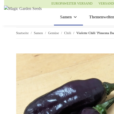
EUROPAWEITER VERSAND
VERSAND
Samen
Themenwelte
Startseite
Samen
Gemüse
Chili
Violette Chili 'Pimenta 