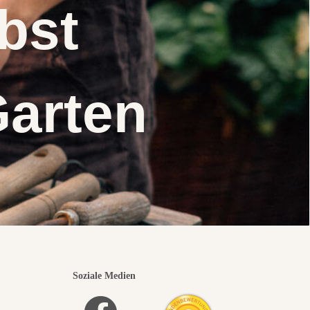
elbst
Garten
Soziale Medien