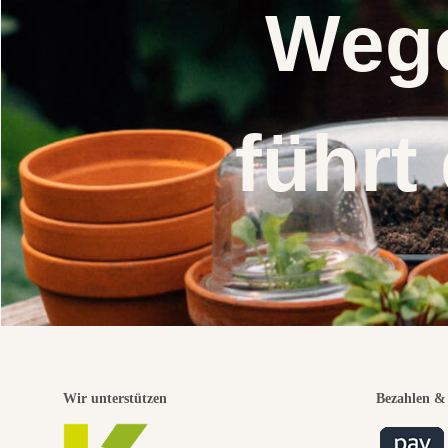
Wege
führt
Wir unterstützen
Bezahlen & 