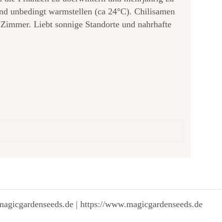
 und unbedingt warmstellen (ca 24°C). Chilisamen
Zimmer. Liebt sonnige Standorte und nahrhafte
magicgardenseeds.de | https://www.magicgardenseeds.de