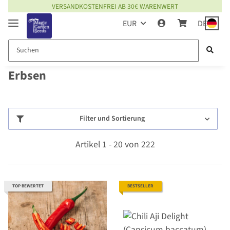
VERSANDKOSTENFREI AB 30€ WARENWERT
EUR
DE
Erbsen
Filter und Sortierung
Artikel 1 - 20 von 222
TOP BEWERTET
BESTSELLER