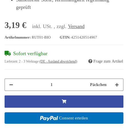
geprüft
3,19 €
inkl. USt. , zzgl.
Versand
Artikelnummer:
RUT01-BIO
GTIN:
4251420514967
Sofort verfügbar
Frage zum Artikel
Lieferzeit:
2 - 3 Werktage
(DE - Ausland abweichend)
Päckchen
Consent erteilen