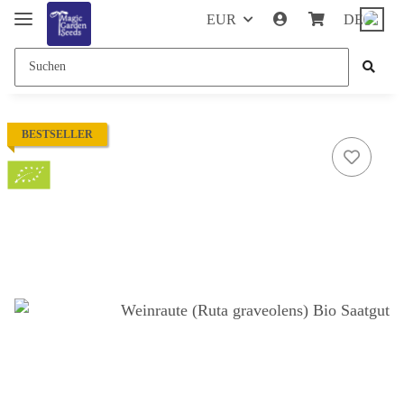
EUR
DE
BESTSELLER