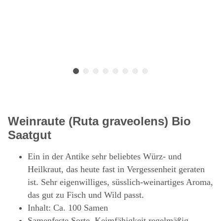
Weinraute (Ruta graveolens) Bio
Saatgut
Ein in der Antike sehr beliebtes Würz- und
Heilkraut, das heute fast in Vergessenheit geraten
ist. Sehr eigenwilliges, süsslich-weinartiges Aroma,
das gut zu Fisch und Wild passt.
Inhalt: Ca. 100 Samen
Samenfeste Sorte, Keimfähigkeit regelmäßig