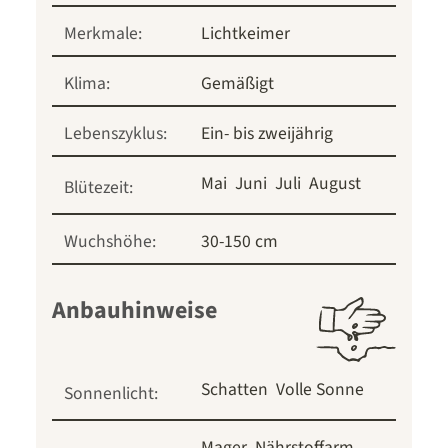
Merkmale:
Lichtkeimer
Klima:
Gemäßigt
Lebenszyklus:
Ein- bis zweijährig
Mai
Juni
Juli
August
Blütezeit:
Wuchshöhe:
30-150 cm
Anbauhinweise
Schatten
Volle Sonne
Sonnenlicht:
Mager
Nährstoffarm