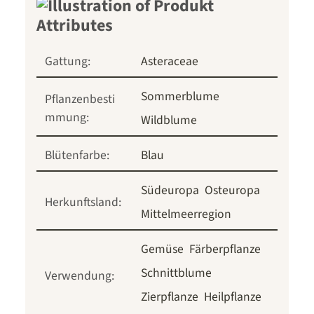
Gattung:
Asteraceae
Sommerblume
Pflanzenbesti
mmung:
Wildblume
Blütenfarbe:
Blau
Südeuropa
Osteuropa
Herkunftsland:
Mittelmeerregion
Gemüse
Färberpflanze
Schnittblume
Verwendung:
Zierpflanze
Heilpflanze