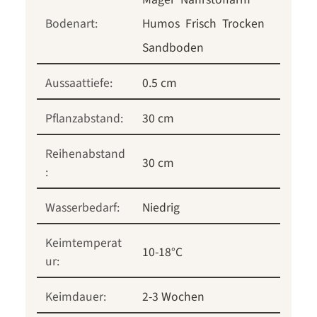
Bodenart:
Humos
Frisch
Trocken
Sandboden
Aussaattiefe:
0.5 cm
Pflanzabstand:
30 cm
Reihenabstand
30 cm
:
Wasserbedarf:
Niedrig
Keimtemperat
10-18°C
ur:
Keimdauer:
2-3 Wochen