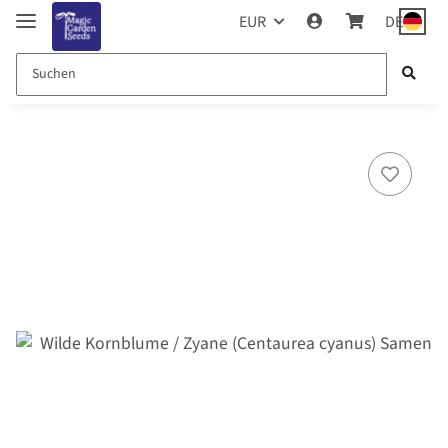
EUR
DE