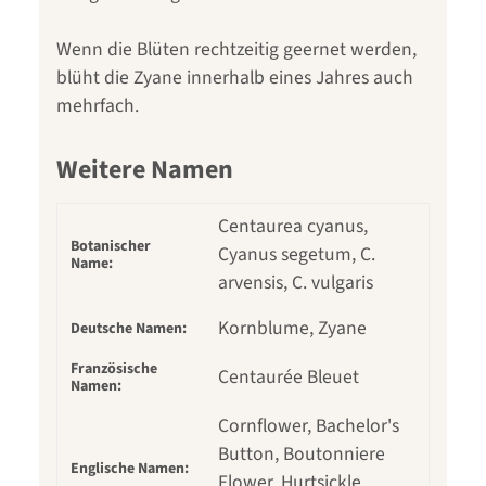
Wenn die Blüten rechtzeitig geernet werden,
blüht die Zyane innerhalb eines Jahres auch
mehrfach.
Weitere Namen
Centaurea cyanus,
Botanischer
Cyanus segetum, C.
Name:
arvensis, C. vulgaris
Kornblume, Zyane
Deutsche Namen:
Französische
Centaurée Bleuet
Namen:
Cornflower, Bachelor's
Button, Boutonniere
Englische Namen:
Flower, Hurtsickle,