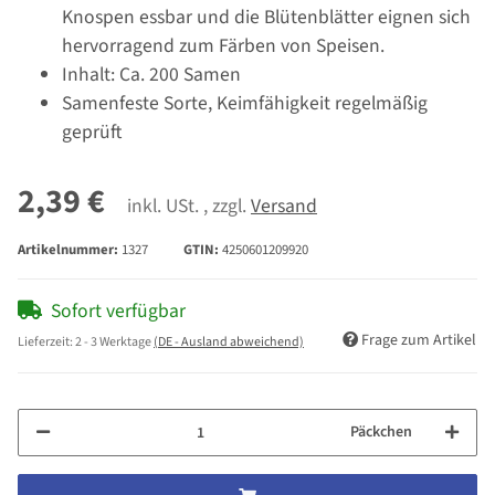
Knospen essbar und die Blütenblätter eignen sich
hervorragend zum Färben von Speisen.
Inhalt: Ca. 200 Samen
Samenfeste Sorte, Keimfähigkeit regelmäßig
geprüft
2,39 €
inkl. USt. , zzgl.
Versand
Artikelnummer:
1327
GTIN:
4250601209920
Sofort verfügbar
Frage zum Artikel
Lieferzeit:
2 - 3 Werktage
(DE - Ausland abweichend)
Päckchen