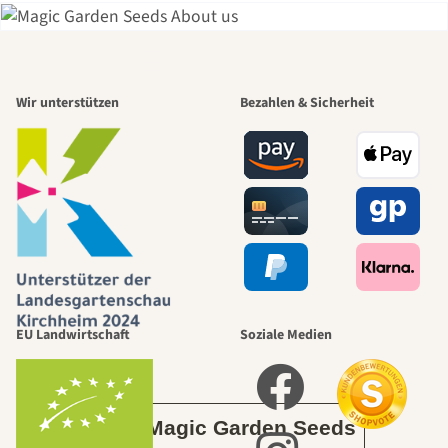
Einer der
Wir unterstützen
Bezahlen & Sicherheit
schönsten
Wege zu uns
selbst führt
durch den
EU Landwirtschaft
Soziale Medien
Garten
Über Magic Garden Seeds