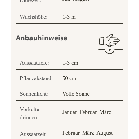
Blütezeit:
Wuchshöhe:
1-3 m
Anbauhinweise
Aussaattiefe:
1-3 cm
Pflanzabstand:
50 cm
Sonnenlicht:
Volle Sonne
Vorkultur
Januar
Februar
März
drinnen:
Februar
März
August
Aussaatzeit