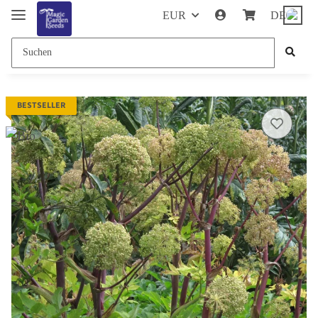
EUR
DE
BESTSELLER