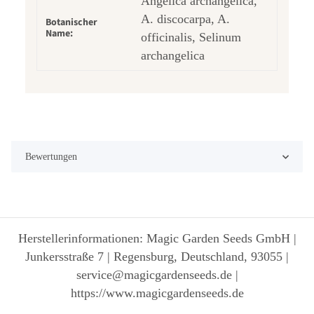
Angelica archangelica,
A. discocarpa, A.
Botanischer
Name:
officinalis, Selinum
archangelica
Bewertungen
Herstellerinformationen: Magic Garden Seeds GmbH |
Junkersstraße 7 | Regensburg, Deutschland, 93055 |
service@magicgardenseeds.de |
https://www.magicgardenseeds.de