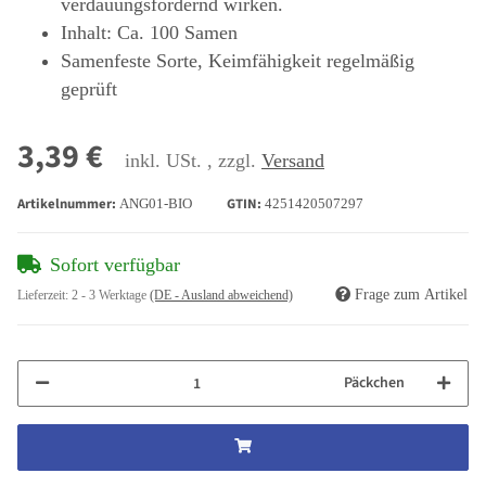
verdauungsfördernd wirken.
Inhalt: Ca. 100 Samen
Samenfeste Sorte, Keimfähigkeit regelmäßig
geprüft
3,39 €
inkl. USt. , zzgl.
Versand
Artikelnummer:
GTIN:
ANG01-BIO
4251420507297
Sofort verfügbar
Frage zum Artikel
Lieferzeit:
2 - 3 Werktage
(DE - Ausland abweichend)
Päckchen