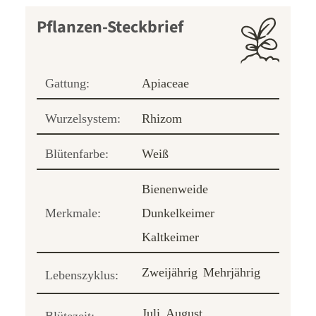
Pflanzen-Steckbrief
Gattung:
Apiaceae
Wurzelsystem:
Rhizom
Blütenfarbe:
Weiß
Bienenweide
Merkmale:
Dunkelkeimer
Kaltkeimer
Zweijährig
Mehrjährig
Lebenszyklus:
Juli
August