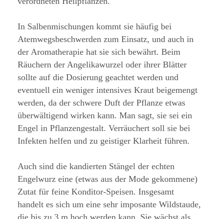
verordneten Heilpflanzen.
In Salbenmischungen kommt sie häufig bei
Atemwegsbeschwerden zum Einsatz, und auch in
der Aromatherapie hat sie sich bewährt. Beim
Räuchern der Angelikawurzel oder ihrer Blätter
sollte auf die Dosierung geachtet werden und
eventuell ein weniger intensives Kraut beigemengt
werden, da der schwere Duft der Pflanze etwas
überwältigend wirken kann. Man sagt, sie sei ein
Engel in Pflanzengestalt. Verräuchert soll sie bei
Infekten helfen und zu geistiger Klarheit führen.
Auch sind die kandierten Stängel der echten
Engelwurz eine (etwas aus der Mode gekommene)
Zutat für feine Konditor-Speisen. Insgesamt
handelt es sich um eine sehr imposante Wildstaude,
die bis zu 3 m hoch werden kann. Sie wächst als