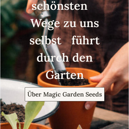
schönsten
Wege zu uns
selbst führt
durch den
Garten
Über Magic Garden Seeds