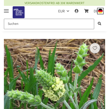
EINMALIG VERSANDKOSTENFREI BEI BESTELLUNG MIT KUNDENKONTO
EUR
DE