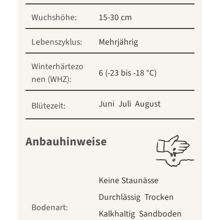
Wuchshöhe:
15-30 cm
Lebenszyklus:
Mehrjährig
Winterhärtezo
6 (-23 bis -18 °C)
nen (WHZ):
Juni
Juli
August
Blütezeit:
Anbauhinweise
Keine Staunässe
Durchlässig
Trocken
Bodenart:
Kalkhaltig
Sandboden