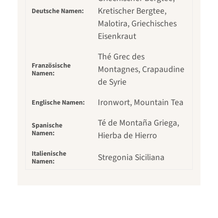
Kretischer Bergtee,
Deutsche Namen:
Malotira, Griechisches
Eisenkraut
Thé Grec des
Französische
Montagnes, Crapaudine
Namen:
de Syrie
Ironwort, Mountain Tea
Englische Namen:
Té de Montaña Griega,
Spanische
Namen:
Hierba de Hierro
Italienische
Stregonia Siciliana
Namen: