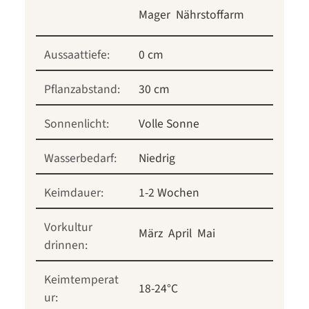
Mager
Nährstoffarm
Aussaattiefe:
0 cm
Pflanzabstand:
30 cm
Sonnenlicht:
Volle Sonne
Wasserbedarf:
Niedrig
Keimdauer:
1-2 Wochen
Vorkultur
März
April
Mai
drinnen:
Keimtemperat
18-24°C
ur: