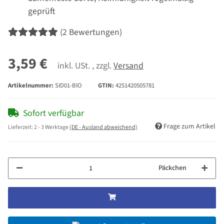
geprüft
(2 Bewertungen)
3,59 €
inkl. USt. , zzgl.
Versand
Artikelnummer:
SID01-BIO
GTIN:
4251420505781
Sofort verfügbar
Frage zum Artikel
Lieferzeit:
2 - 3 Werktage
(DE - Ausland abweichend)
Päckchen