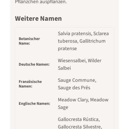
Pflänzchen auspflanzen.
Weitere Namen
Salvia pratensis, Sclarea
Botanischer
tuberosa, Gallitrichum
Name:
pratense
Wiesensalbei, Wilder
Deutsche Namen:
Salbei
Sauge Commune,
Französische
Namen:
Sauge des Prés
Meadow Clary, Meadow
Englische Namen:
Sage
Gallocresta Rústica,
Gallocresta Silvestre,