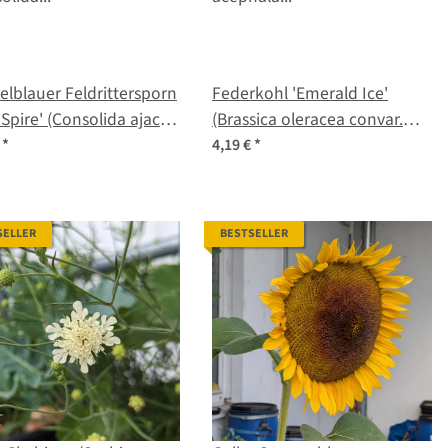
lblauer Feldrittersporn
Federkohl 'Emerald Ice'
 Spire' (Consolida ajacis)
(Brassica oleracea convar.
en
acephala var. sabellica)
€
*
4,19 €
*
Samen
SELLER
BESTSELLER