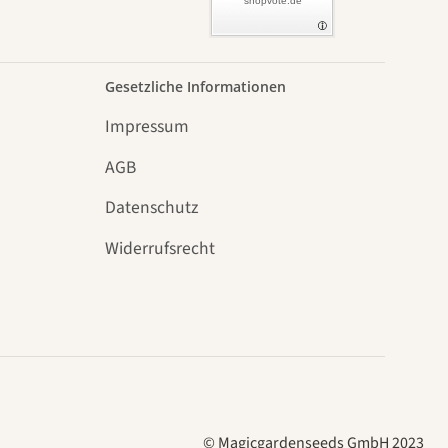
shopvote.de
Gesetzliche Informationen
Impressum
AGB
Datenschutz
n
Widerrufsrecht
© Magicgardenseeds GmbH 2023