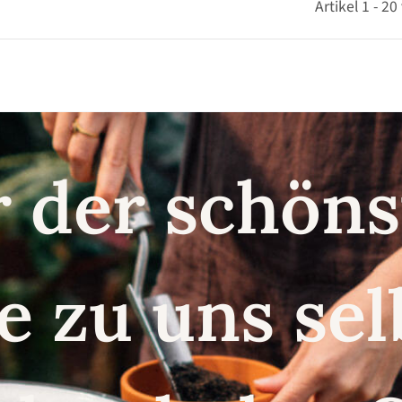
Artikel 1 - 2
r der schö
e zu uns se