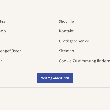
tes
Shopinfo
hop
Kontakt
Gratisgeschenke
tengeflüster
Sitemap
r
Cookie Zustimmung änder
Vertrag widerrufen