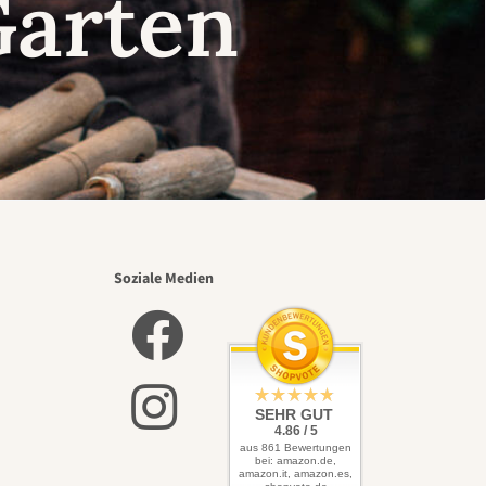
Garten
Soziale Medien
SEHR GUT
4.86 / 5
aus 861 Bewertungen
bei: amazon.de,
amazon.it, amazon.es,