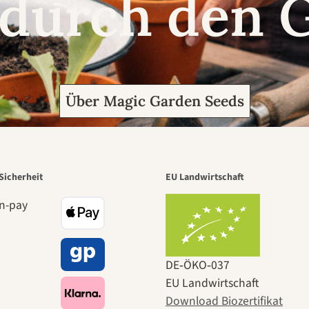
 durch den 
Über Magic Garden Seeds
Sicherheit
EU Landwirtschaft
DE‑ÖKO‑037
EU Landwirtschaft
Download Biozertifikat