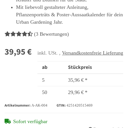
Mit liebevoll gestalteter Anleitung,
Pflanzenporträts & Poster-Aussaatkalender für dein
Urban Gardening Jahr.
(3 Bewertungen)
39,95 €
inkl. USt. ,
Versandkostenfreie Lieferung
ab
Stückpreis
5
35,96 €
*
50
29,96 €
*
Artikelnummer:
GTIN:
A-AK-004
4251420515469
Sofort verfügbar