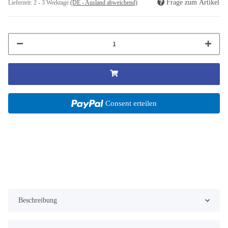
Frage zum Artikel
Lieferzeit:
2 - 3 Werktage
(DE - Ausland abweichend)
Consent erteilen
Beschreibung