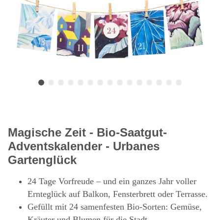
Magische Zeit - Bio-Saatgut-
Adventskalender - Urbanes
Gartenglück
24 Tage Vorfreude – und ein ganzes Jahr voller
Ernteglück auf Balkon, Fensterbrett oder Terrasse.
Gefüllt mit 24 samenfesten Bio-Sorten: Gemüse,
Kräuter und Blumen für die Stadt.