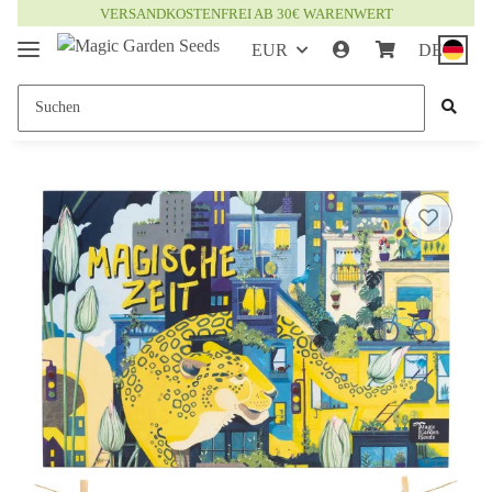
VERSANDKOSTENFREI AB 30€ WARENWERT
EUR
DE