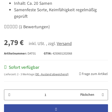
Inhalt: Ca. 20 Samen
Samenfeste Sorte, Keimfähigkeit regelmäßig
geprüft
(1 Bewertungen)
2,79 €
inkl. USt. , zzgl.
Versand
Artikelnummer:
DAT01
GTIN:
4250601202068
Sofort verfügbar
Frage zum Artikel
Lieferzeit:
2 - 3 Werktage
(DE - Ausland abweichend)
Päckchen