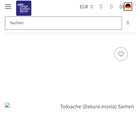
EUR
DE