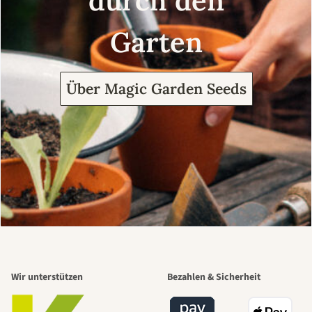
durch den
Garten
Über Magic Garden Seeds
Wir unterstützen
Bezahlen & Sicherheit