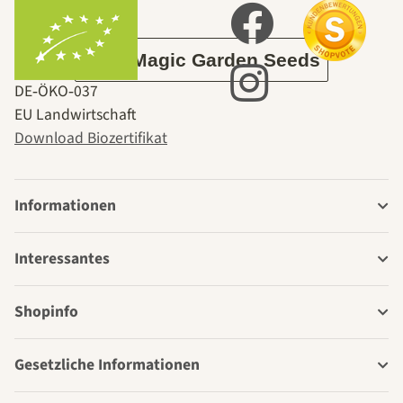
Garten
Über Magic Garden Seeds
DE‑ÖKO‑037
EU Landwirtschaft
Download Biozertifikat
Informationen
Interessantes
Shopinfo
Gesetzliche Informationen