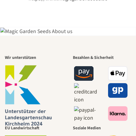
Einer der
Wir unterstützen
Bezahlen & Sicherheit
schönsten
Wege zu uns
selbst führt
durch den
EU Landwirtschaft
Soziale Medien