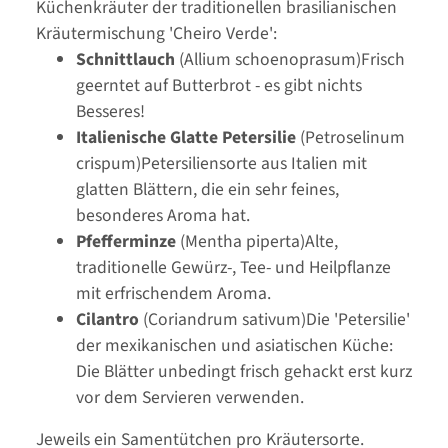
Küchenkräuter der traditionellen brasilianischen
Kräutermischung 'Cheiro Verde':
Schnittlauch
(Allium schoenoprasum)Frisch
geerntet auf Butterbrot - es gibt nichts
Besseres!
Italienische Glatte Petersilie
(Petroselinum
crispum)Petersiliensorte aus Italien mit
glatten Blättern, die ein sehr feines,
besonderes Aroma hat.
Pfefferminze
(Mentha piperta)Alte,
traditionelle Gewürz-, Tee- und Heilpflanze
mit erfrischendem Aroma.
Cilantro
(Coriandrum sativum)Die 'Petersilie'
der mexikanischen und asiatischen Küche:
Die Blätter unbedingt frisch gehackt erst kurz
vor dem Servieren verwenden.
Jeweils ein Samentütchen pro Kräutersorte.