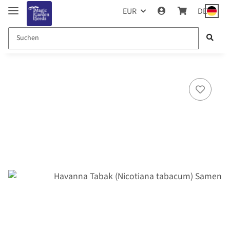
EUR
DE