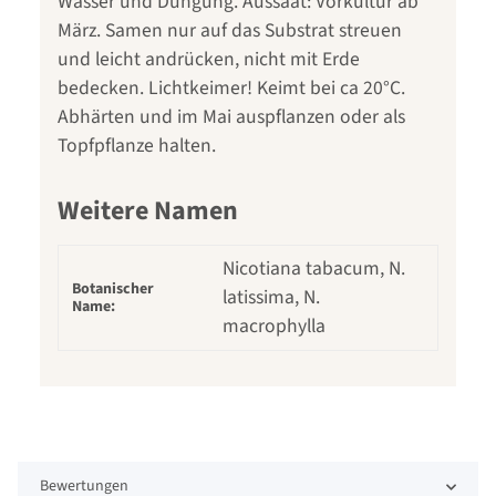
Wasser und Düngung. Aussaat: Vorkultur ab
März. Samen nur auf das Substrat streuen
und leicht andrücken, nicht mit Erde
bedecken. Lichtkeimer! Keimt bei ca 20°C.
Abhärten und im Mai auspflanzen oder als
Topfpflanze halten.
Weitere Namen
Nicotiana tabacum, N.
Botanischer
latissima, N.
Name:
macrophylla
Bewertungen