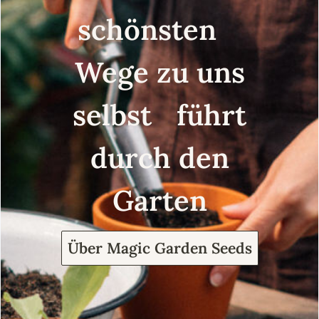
schönsten
Wege zu uns
selbst führt
durch den
Garten
Über Magic Garden Seeds