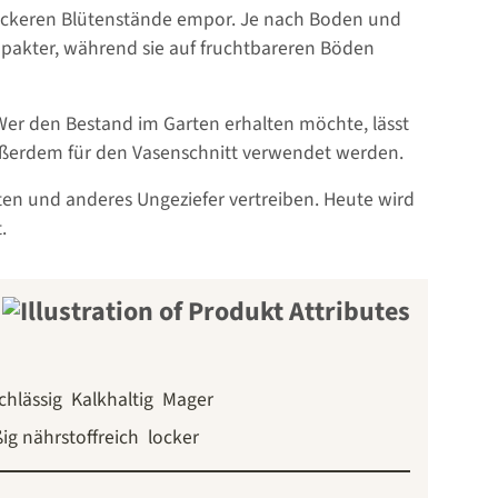
e lockeren Blütenstände empor. Je nach Boden und
pakter, während sie auf fruchtbareren Böden
 Wer den Bestand im Garten erhalten möchte, lässt
erdem für den Vasenschnitt verwendet werden.
en und anderes Ungeziefer vertreiben. Heute wird
.
chlässig
Kalkhaltig
Mager
ig nährstoffreich
locker