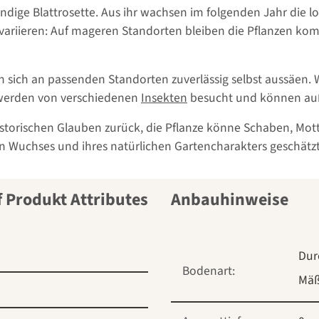
tändige Blattrosette. Aus ihr wachsen im folgenden Jahr di
ariieren: Auf mageren Standorten bleiben die Pflanzen kom
n sich an passenden Standorten zuverlässig selbst aussäen.
 werden von verschiedenen
Insekten
besucht und können auß
torischen Glauben zurück, die Pflanze könne Schaben, Mott
igen Wuchses und ihres natürlichen Gartencharakters geschätzt
Anbauhinweise
Dur
Bodenart:
Mäß