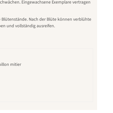
en schwächen. Eingewachsene Exemplare vertragen
 die Blütenstände. Nach der Blüte können verblühte
en und vollständig ausreifen.
illon mitier