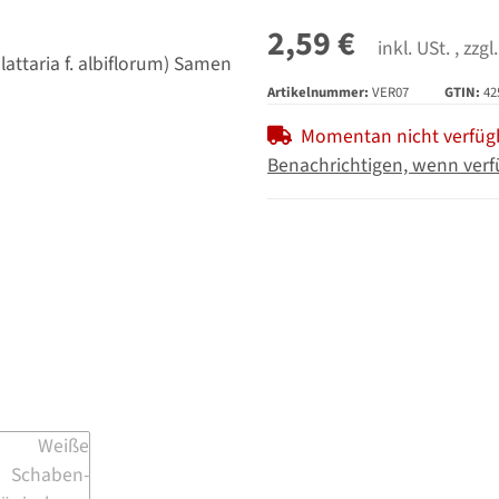
2,59 €
inkl. USt. , zzgl
Artikelnummer:
VER07
GTIN:
42
Momentan nicht verfüg
Benachrichtigen, wenn verf