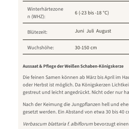
Winterhärtezone
6 (-23 bis -18 °C)
n (WHZ):
Juni
Juli
August
Blütezeit:
Wuchshöhe:
30-150 cm
Aussaat & Pflege der Weißen Schaben-Königskerze
Die feinen Samen können ab März bis April im Hau
oder Herbst ist möglich. Da Königskerzen Lichtk
gestreut und leicht angedrückt. Nicht oder nur h
Nach der Keimung die Jungpflanzen hell und eher 
gesetzt werden. Ein Abstand von etwa 30 bis 40 
Verbascum blattaria f. albiflorum
bevorzugt einen 