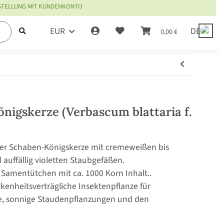
ESTELLUNG MIT KUNDENKONTO
EUR
DE
0,00 €
igskerze (Verbascum blattaria f.
r Schaben-Königskerze mit cremeweißen bis
auffällig violetten Staubgefäßen.
 Samentütchen mit ca. 1000 Korn Inhalt..
kenheitsverträgliche Insektenpflanze für
te, sonnige Staudenpflanzungen und den