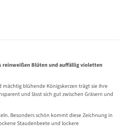
reinweißen Blüten und auffällig violetten
d mächtig blühende Königskerzen trägt sie ihre
ansparent und lässt sich gut zwischen Gräsern und
euteln. Besonders schön kommt diese Zeichnung in
trockene Staudenbeete und lockere