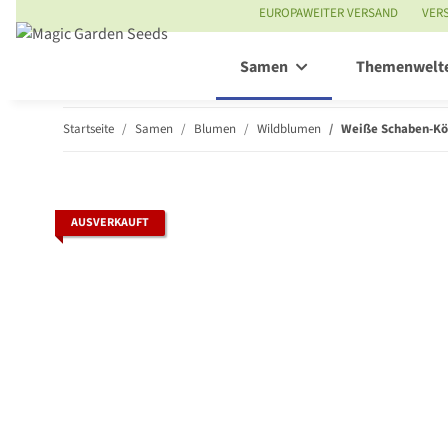
EUROPAWEITER VERSAND
VER
Samen
Themenwelt
Startseite
Samen
Blumen
Wildblumen
Weiße Schaben-Kön
AUSVERKAUFT