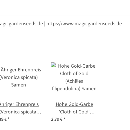
@magicgardenseeds.de | https://www.magicgardenseeds.de
Ähriger Ehrenpreis
Hohe Gold-Garbe
(Veronica spicata)
'Cloth of Gold'
Samen
(Achillea
39 €
*
2,79 €
*
filipendulina) Samen