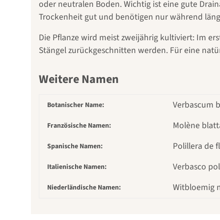
oder neutralen Boden. Wichtig ist eine gute Dra
Trockenheit gut und benötigen nur während läng
Die Pflanze wird meist zweijährig kultiviert: Im e
Stängel zurückgeschnitten werden. Für eine natür
Weitere Namen
Verbascum bla
Botanischer Name:
Molène blatta
Französische Namen:
Polillera de 
Spanische Namen:
Verbasco poll
Italienische Namen:
Witbloemig 
Niederländische Namen: