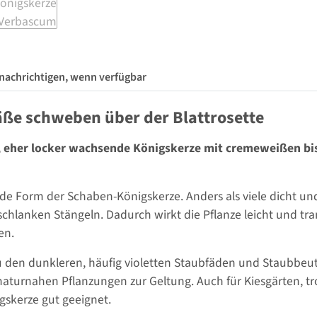
nachrichtigen, wenn verfügbar
äße schweben über der Blattrosette
, eher locker wachsende Königskerze mit cremeweißen bis 
de Form der Schaben-Königskerze. Anders als viele dicht un
schlanken Stängeln. Dadurch wirkt die Pflanze leicht und tr
en.
t zu den dunkleren, häufig violetten Staubfäden und Staubb
naturnahen Pflanzungen zur Geltung. Auch für Kiesgärten, 
skerze gut geeignet.