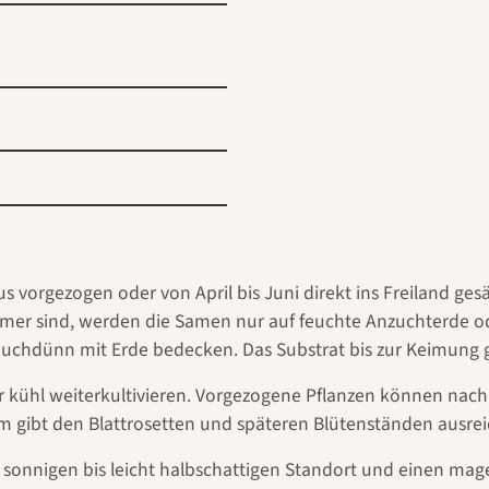
s vorgezogen oder von April bis Juni direkt ins Freiland g
eimer sind, werden die Samen nur auf feuchte Anzuchterde o
auchdünn mit Erde bedecken. Das Substrat bis zur Keimung g
kühl weiterkultivieren. Vorgezogene Pflanzen können nach d
cm gibt den Blattrosetten und späteren Blütenständen ausr
sonnigen bis leicht halbschattigen Standort und einen mage