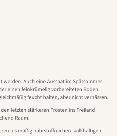
esät werden. Auch eine Aussaat im Spätsommer
der einen feinkrümelig vorbereiteten Boden
leichmäßig feucht halten, aber nicht vernässen.
en letzten stärkeren Frösten ins Freiland
eichend Raum.
ren bis mäßig nährstoffreichen, kalkhaltigen