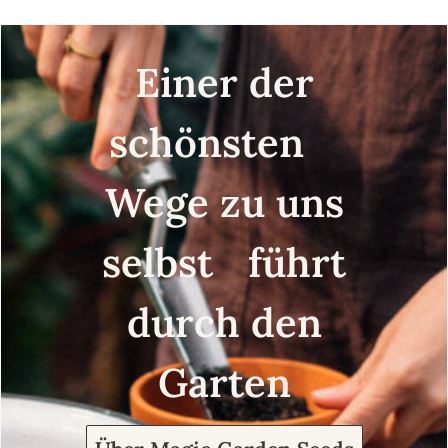
Einer der
schönsten
Wege zu uns
selbst führt
durch den
Garten