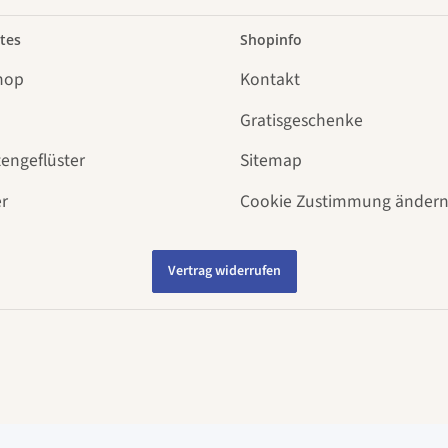
tes
Shopinfo
hop
Kontakt
Gratisgeschenke
tengeflüster
Sitemap
r
Cookie Zustimmung änder
Vertrag widerrufen