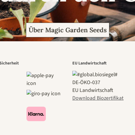
Über Magic Garden Seeds
Sicherheit
EU Landwirtschaft
DE‑ÖKO‑037
EU Landwirtschaft
Download Biozertifikat