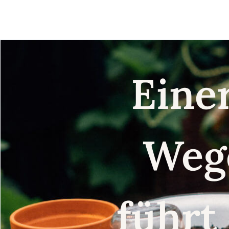
Eine
Weg
führt