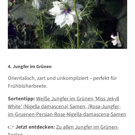
4. Jungfer im Grünen
Orientalisch, zart und unkompliziert – perfekt für
Frühblüherbeete.
Sortentipp:
Weiße Jungfer im Grünen 'Miss Jekyll
White' (Nigella damascena) Samen
,
/Rosa-Jungfer-
im-Gruenen-Persian-Rose-Nigella-damascena-Samen
👉
Jetzt entdecken:
Zu allen Jungfer im Grünen-
Sorten