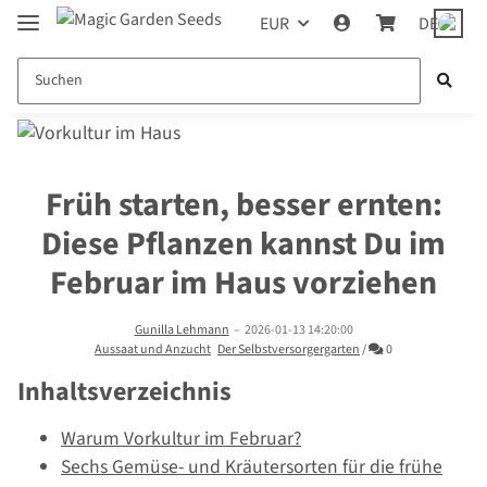
EUR
DE
Früh starten, besser ernten:
Diese Pflanzen kannst Du im
Februar im Haus vorziehen
Gunilla Lehmann
–
2026-01-13 14:20:00
Kommentare
Aussaat und Anzucht
Der Selbstversorgergarten
/
0
Inhaltsverzeichnis
Warum Vorkultur im Februar?
Sechs Gemüse- und Kräutersorten für die frühe