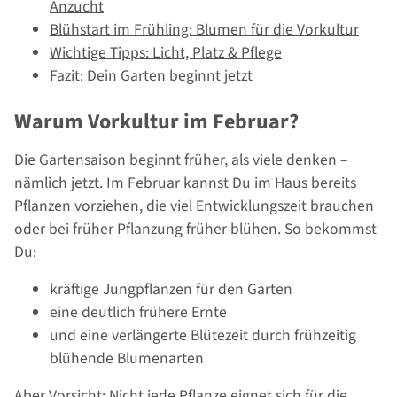
Anzucht
Blühstart im Frühling: Blumen für die Vorkultur
Wichtige Tipps: Licht, Platz & Pflege
Fazit: Dein Garten beginnt jetzt
Warum Vorkultur im Februar?
Die Gartensaison beginnt früher, als viele denken –
nämlich jetzt. Im Februar kannst Du im Haus bereits
Pflanzen vorziehen, die viel Entwicklungszeit brauchen
oder bei früher Pflanzung früher blühen. So bekommst
Du:
kräftige Jungpflanzen für den Garten
eine deutlich frühere Ernte
und eine verlängerte Blütezeit durch frühzeitig
blühende Blumenarten
Aber Vorsicht: Nicht jede Pflanze eignet sich für die