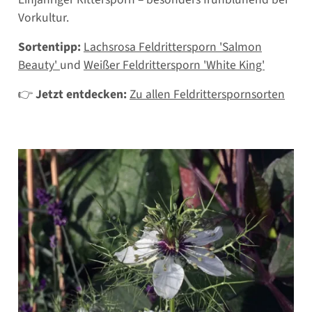
Vorkultur.
Sortentipp:
Lachsrosa Feldrittersporn 'Salmon
Beauty'
und
Weißer Feldrittersporn 'White King'
👉
Jetzt entdecken:
Zu allen Feldritterspornsorten