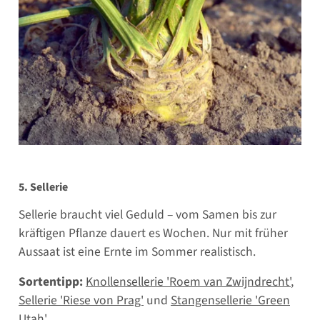
5. Sellerie
Sellerie braucht viel Geduld – vom Samen bis zur
kräftigen Pflanze dauert es Wochen. Nur mit früher
Aussaat ist eine Ernte im Sommer realistisch.
Sortentipp:
Knollensellerie 'Roem van Zwijndrecht'
,
Sellerie 'Riese von Prag'
und
Stangensellerie 'Green
Utah'