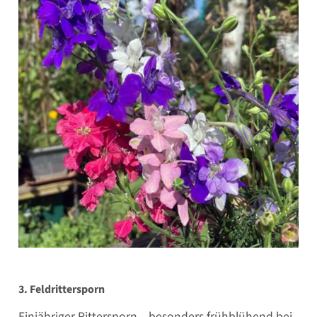
3. Feldrittersporn
Einjähriger Rittersporn – besonders frühblühend bei