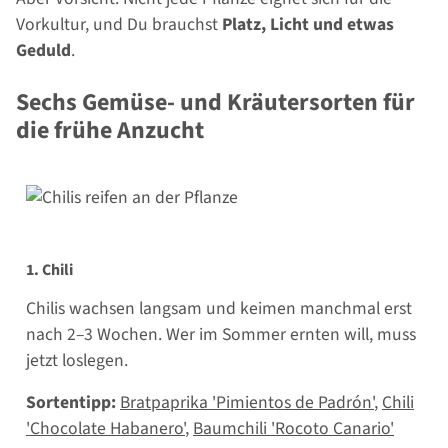
Vorkultur, und Du brauchst
Platz, Licht und etwas
Geduld
.
Sechs Gemüse- und Kräutersorten für
die frühe Anzucht
1. Chili
Chilis wachsen langsam und keimen manchmal erst
nach 2–3 Wochen. Wer im Sommer ernten will, muss
jetzt loslegen.
Sortentipp:
Bratpaprika 'Pimientos de Padrón'
,
Chili
'Chocolate Habanero'
,
Baumchili 'Rocoto Canario'