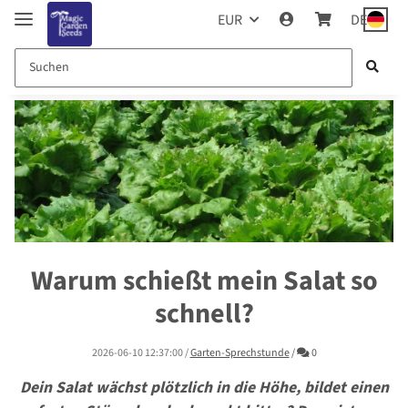
EUR
DE
Warum schießt mein Salat so
schnell?
Kommentare
2026-06-10 12:37:00
/
Garten-Sprechstunde
/
0
Dein Salat wächst plötzlich in die Höhe, bildet einen