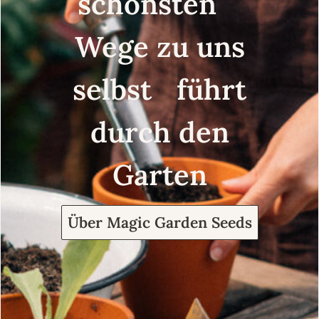
schönsten
Wege zu uns
selbst führt
durch den
Garten
Über Magic Garden Seeds