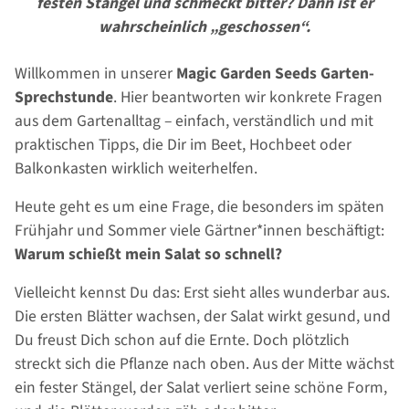
festen Stängel und schmeckt bitter? Dann ist er
wahrscheinlich „geschossen“.
Willkommen in unserer
Magic Garden Seeds Garten-
Sprechstunde
. Hier beantworten wir konkrete Fragen
aus dem Gartenalltag – einfach, verständlich und mit
praktischen Tipps, die Dir im Beet, Hochbeet oder
Balkonkasten wirklich weiterhelfen.
Heute geht es um eine Frage, die besonders im späten
Frühjahr und Sommer viele Gärtner*innen beschäftigt:
Warum schießt mein Salat so schnell?
Vielleicht kennst Du das: Erst sieht alles wunderbar aus.
Die ersten Blätter wachsen, der Salat wirkt gesund, und
Du freust Dich schon auf die Ernte. Doch plötzlich
streckt sich die Pflanze nach oben. Aus der Mitte wächst
ein fester Stängel, der Salat verliert seine schöne Form,