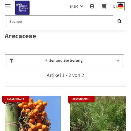
EUR
DE
Arecaceae
Filter und Sortierung
Artikel 1 - 2 von 2
AUSVERKAUFT
AUSVERKAUFT