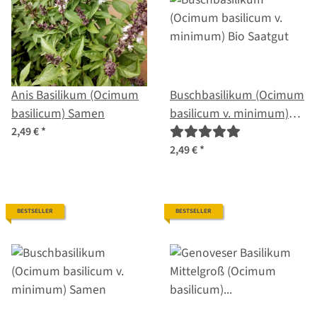
Anis Basilikum (Ocimum
Buschbasilikum (Ocimum
basilicum) Samen
basilicum v. minimum)
Bio Saatgut
2,49 €
*
2,49 €
*
BESTSELLER
BESTSELLER