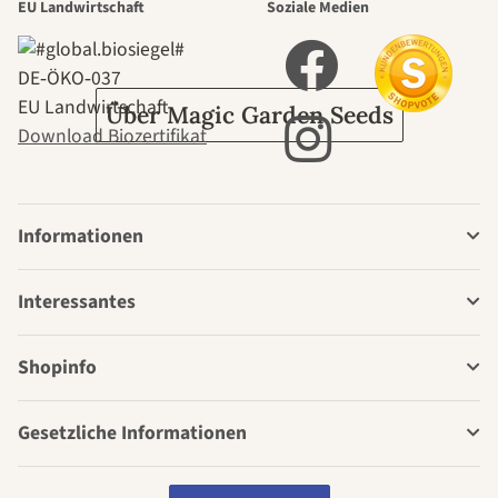
EU Landwirtschaft
Soziale Medien
Garten
DE‑ÖKO‑037
EU Landwirtschaft
Über Magic Garden Seeds
Download Biozertifikat
Informationen
Interessantes
Shopinfo
Gesetzliche Informationen