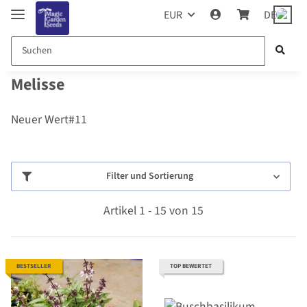
EUR
DE
Melisse
Neuer Wert#11
Filter und Sortierung
Artikel 1 - 15 von 15
BESTSELLER
TOP BEWERTET