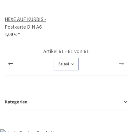
HEXE AUF KÜRBIS -
Postkarte DIN A6
1,00 €
*
Artikel 61 - 61 von 61
Seite
4
Kategorien