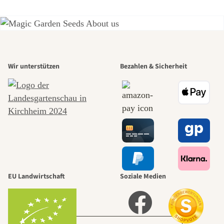
Einer der
Wir unterstützen
Bezahlen & Sicherheit
schönsten
Wege zu uns
selbst führt
durch den
EU Landwirtschaft
Soziale Medien
Garten