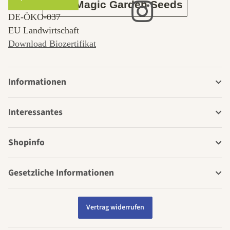
Über Magic Garden Seeds
DE‑ÖKO‑037
EU Landwirtschaft
Download Biozertifikat
Informationen
Interessantes
Shopinfo
Gesetzliche Informationen
Vertrag widerrufen