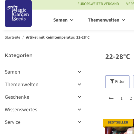
EUROPAWEITER VERSAND
VER
Samen
Themenwelten
Startseite
Artikel mit Keimtemperatur: 22-28°C
22-28°C
Kategorien
Samen
Filter
Themenwelten
Geschenke
1
2
Wissenswertes
Service
BESTSELLER