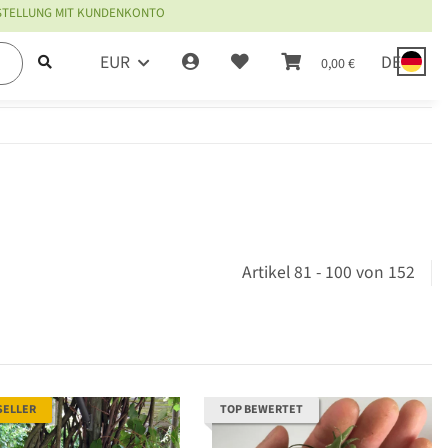
ESTELLUNG MIT KUNDENKONTO
EUR
DE
0,00 €
Artikel 81 - 100 von 152
SELLER
TOP BEWERTET