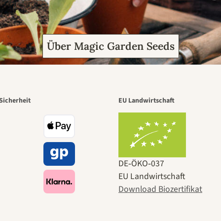
Über Magic Garden Seeds
Sicherheit
EU Landwirtschaft
DE‑ÖKO‑037
EU Landwirtschaft
Download Biozertifikat