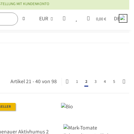
ESTELLUNG MIT KUNDENKONTO
EUR
DE
0,00 €
Artikel 21 - 40 von 98
1
2
3
4
5
SELLER