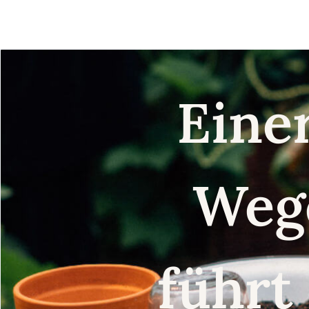
Eine
Weg
führt