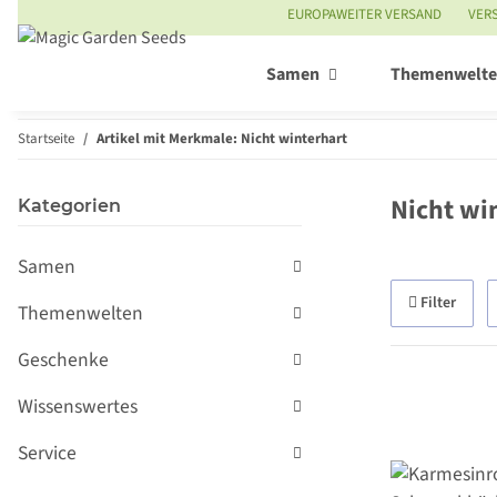
EUROPAWEITER VERSAND
VER
Samen
Themenwelt
Startseite
Artikel mit Merkmale: Nicht winterhart
Nicht wi
Kategorien
Samen
Filter
Themenwelten
Geschenke
Wissenswertes
Service