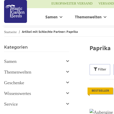
EUROPAWEITER VERSAND
VERSAND
Samen
Themenwelten
Artikel mit Schlechte Partner: Paprika
Startseite
Paprika
Kategorien
Samen
Filter
Themenwelten
Geschenke
BESTSELLER
Wissenswertes
Service