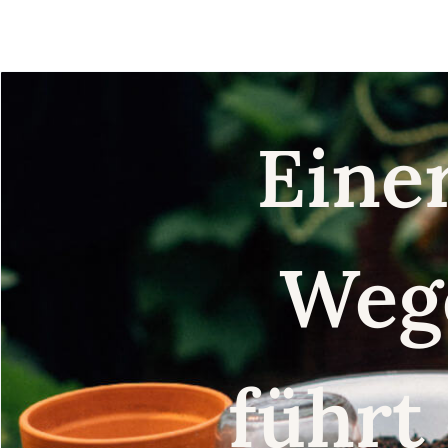
Eine
Weg
führt