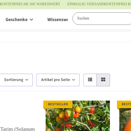
KOSTENFREI AB 30€ WARENWERT
EINMALIG VERSANDKOSTENFREI B
Geschenke
Wissenswertes
Service
Sortierung
Artikel pro Seite
BESTSELLER
BEST