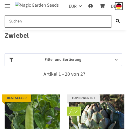
EUR
DE
Zwiebel
Filter und Sortierung
Artikel 1 - 20 von 27
BESTSELLER
TOP BEWERTET