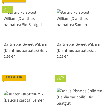
Bartnelke 'Sweet William'
Bartnelke 'Sweet William'
(Dianthus barbatus) Bio
(Dianthus barbatus)
Saatgut
Samen
2,99 €
*
2,29 €
*
BESTSELLER