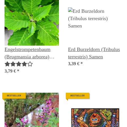
Engelstrompetenbaum
Erd Burzeldorn (Tribulus
(Brugmansia arborea)
terrestris) Samen
Samen
3,39 €
*
3,79 €
*
BESTSELLER
BESTSELLER