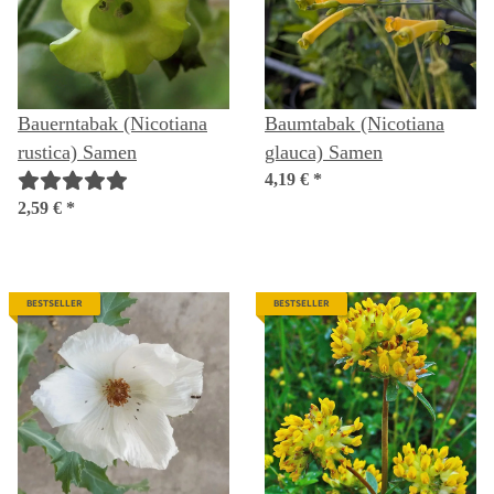
Bauerntabak (Nicotiana
Baumtabak (Nicotiana
rustica) Samen
glauca) Samen
4,19 €
*
2,59 €
*
BESTSELLER
BESTSELLER